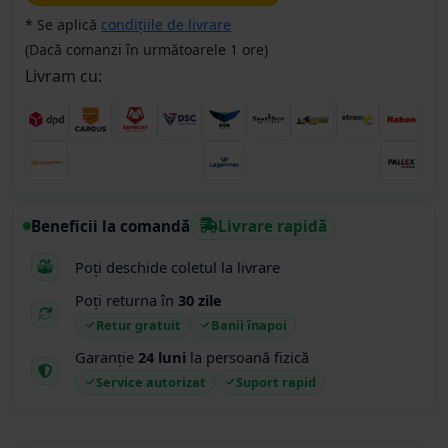
* Se aplică
condițiile de livrare
(Dacă comanzi în următoarele 1 ore)
Livram cu:
Beneficii la comandă
Livrare rapidă
Poți deschide coletul la livrare
Poți returna în
30 zile
Retur gratuit
Banii înapoi
Garanție
24 luni
la persoană fizică
Service autorizat
Suport rapid