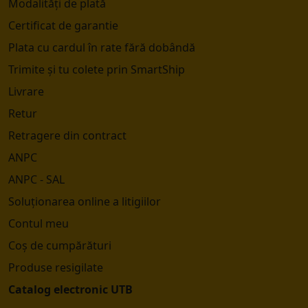
Modalități de plată
Certificat de garantie
Plata cu cardul în rate fără dobândă
Trimite și tu colete prin SmartShip
Livrare
Retur
Retragere din contract
ANPC
ANPC - SAL
Soluționarea online a litigiilor
Contul meu
Coș de cumpărături
Produse resigilate
Catalog electronic UTB