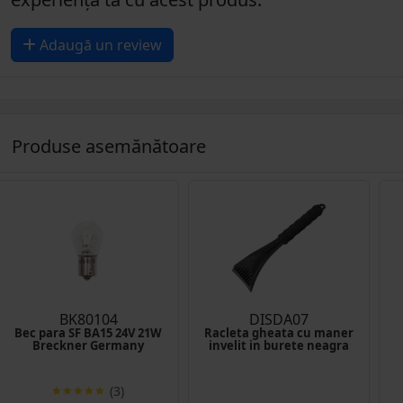
Adaugă un review
Produse asemănătoare
BK80104
DISDA07
Bec para SF BA15 24V 21W
Racleta gheata cu maner
Breckner Germany
invelit in burete neagra
(3)