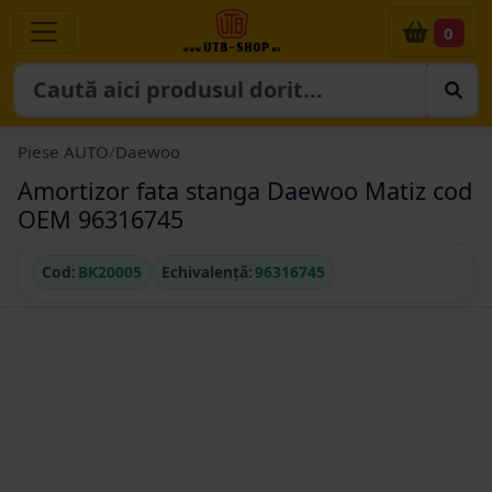
0
Piese AUTO
/
Daewoo
Amortizor fata stanga Daewoo Matiz cod
OEM 96316745
Cod:
BK20005
Echivalență:
96316745