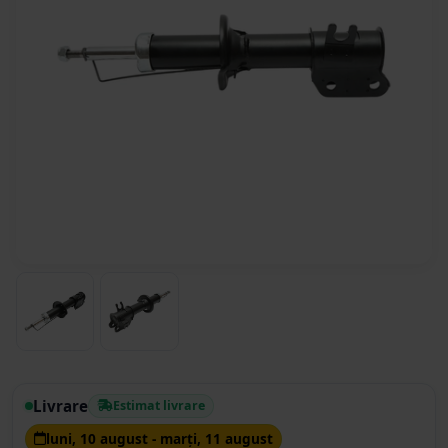
Livrare
Estimat livrare
luni, 10 august - marţi, 11 august