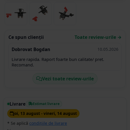
Ce spun clienții
Toate review-urile →
Dobrovat Bogdan
10.05.2026
Livrare rapida. Raport foarte bun calitate/ pret.
Recomand.
Vezi toate review-urile
Livrare
Estimat livrare
joi, 13 august - vineri, 14 august
* Se aplică
condițiile de livrare