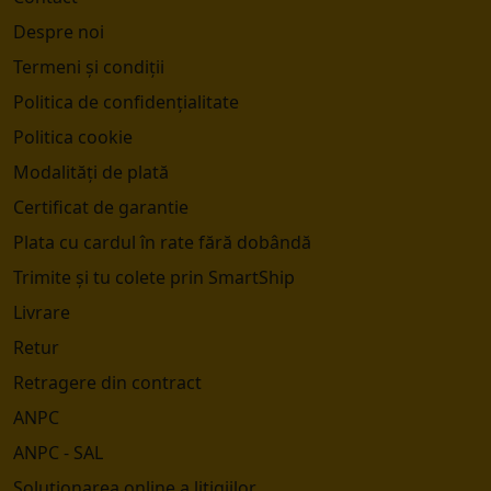
Despre noi
Termeni și condiții
Politica de confidențialitate
Politica cookie
Modalități de plată
Certificat de garantie
Plata cu cardul în rate fără dobândă
Trimite și tu colete prin SmartShip
Livrare
Retur
Retragere din contract
ANPC
ANPC - SAL
Soluționarea online a litigiilor