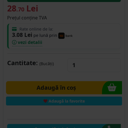
28
Lei
.70
Prețul conține TVA
Rate online de la:
3.08 Lei
pe lună prin
vezi detalii
Cantitate:
(Bucăți)
Adaugă în coș
Adaugă la favorite