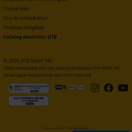
Contul meu
Coș de cumpărături
Produse resigilate
Catalog electronic UTB
© 2026 UTB SHOP SRL
Toate elementele site-ului sunt proprietatea UTB SHOP SRL.
Orice copie neautorizată este strict interzisă
Powered by
SmartKeep