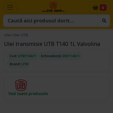
0
Ulei
/
Ulei UTB
Ulei transmisie UTB T140 1L Valvolina
Cod:
UTBT140/1
Echivalență:
DIST140/1
Brand:
UTB
Vezi toate produsele