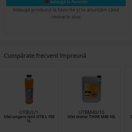
Adaugă la favorite
Adaugă produsul la favorite și te anunțăm când
revine în stoc
Cumpărate frecvent împreună
UTBUL/1
UTBM40/10
Ulei ungere lant UTB L 150
Ulei motor THOR M40 10L
1L