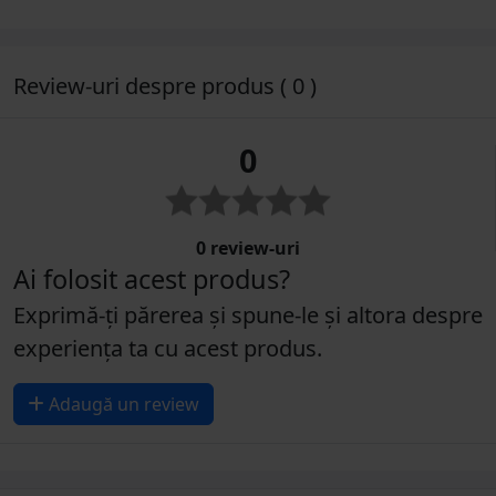
Review-uri despre produs ( 0 )
0
0 review-uri
Ai folosit acest produs?
Exprimă-ți părerea și spune-le și altora despre
experiența ta cu acest produs.
Adaugă un review