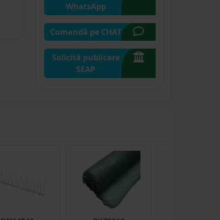
WhatsApp
Comandă pe CHAT
Solicită publicare
SEAP
12% reducere