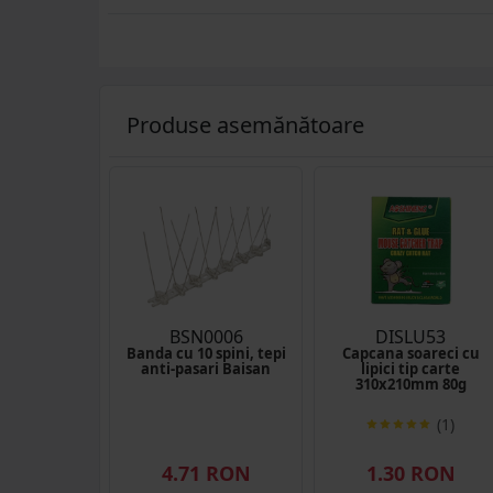
Produse asemănătoare
BSN0006
DISLU53
Banda cu 10 spini, tepi
Capcana soareci cu
anti-pasari Baisan
lipici tip carte
310x210mm 80g
(1)
4.71 RON
1.30 RON