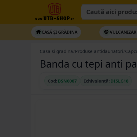
CASĂ ȘI GRĂDINA
VULCANIZAR
Casa si gradina
/
Produse antidaunatori
/
Capc
Banda cu tepi anti 
Cod:
BSN0007
Echivalență:
DISLG18