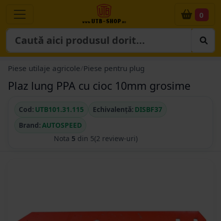
0
Piese utilaje agricole
/
Piese pentru plug
Plaz lung PPA cu cioc 10mm grosime
Cod:
UTB101.31.115
Echivalență:
DISBF37
Brand:
AUTOSPEED
Nota
5
din 5
(2 review-uri)