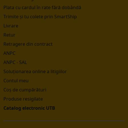
Plata cu cardul în rate fără dobândă
Trimite și tu colete prin SmartShip
Livrare
Retur
Retragere din contract
ANPC
ANPC - SAL
Soluționarea online a litigiilor
Contul meu
Coș de cumpărături
Produse resigilate
Catalog electronic UTB