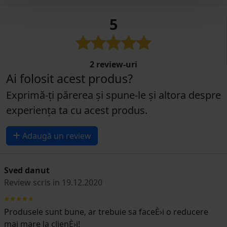
5
2 review-uri
Ai folosit acest produs?
Exprimă-ți părerea și spune-le și altora despre
experiența ta cu acest produs.
Adaugă un review
Sved danut
Review scris in 19.12.2020
Produsele sunt bune, ar trebuie sa faceÈ›i o reducere
mai mare la clienÈ›i!