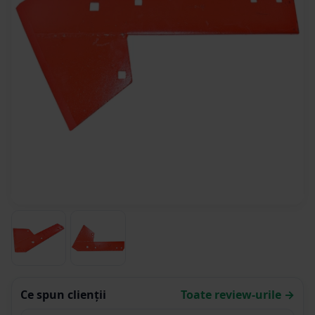
Ce spun clienții
Toate review-urile →