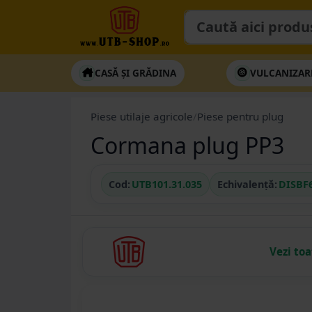
CASĂ ȘI GRĂDINA
VULCANIZAR
Piese utilaje agricole
/
Piese pentru plug
Cormana plug PP3
Cod:
UTB101.31.035
Echivalență:
DISBF
Vezi to