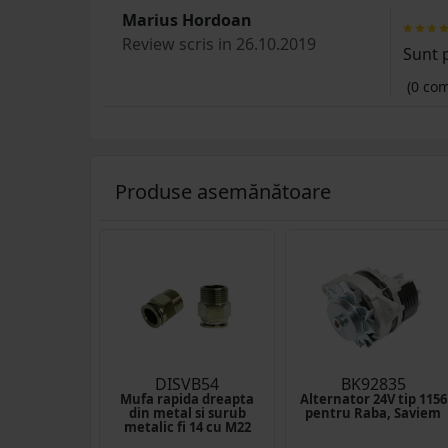
Marius Hordoan
Review scris in 26.10.2019
Sunt 
(0 com
Produse asemănătoare
DISVB54
BK92835
Mufa rapida dreapta
Alternator 24V tip 1156
din metal si surub
pentru Raba, Saviem
metalic fi 14 cu M22