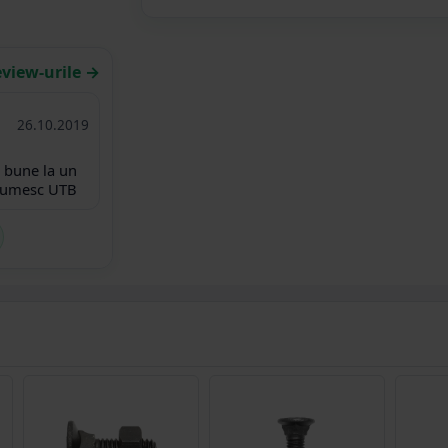
eview-urile →
26.10.2019
 bune la un
Multumesc UTB