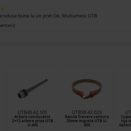
produse bune la un pret Ok. Multumesc UTB
entarii)
UTB48.42.101
UTB38.42.023
UT
Arbore conducator
Banda franare centura
Cupa
Z=13 arbore priza UTB
25mm ingusta UTB U-
tija 
U-445
650
bateri