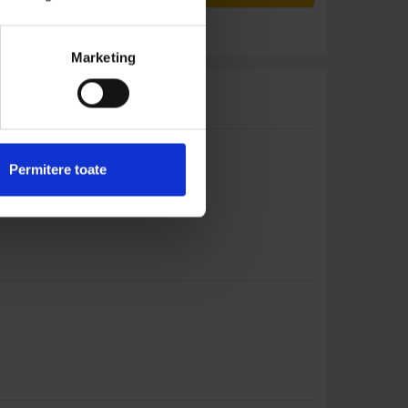
Marketing
Permitere toate
acest produs.