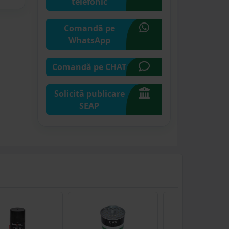
telefonic
Comandă pe
WhatsApp
Comandă pe CHAT
Solicită publicare
SEAP