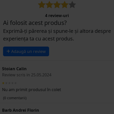
4 review-uri
Ai folosit acest produs?
Exprimă-ți părerea și spune-le și altora despre
experiența ta cu acest produs.
Adaugă un review
Stoian Calin
Review scris in 25.05.2024
Nu am primit produsul în colet
(0 comentarii)
Barb Andrei Florin