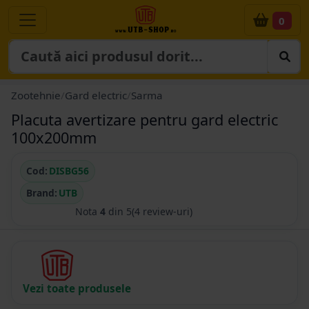
0
Zootehnie
/
Gard electric
/
Sarma
Placuta avertizare pentru gard electric
100x200mm
Cod:
DISBG56
Brand:
UTB
Nota
4
din 5
(4 review-uri)
Vezi toate produsele