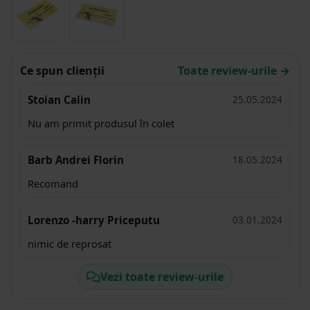
Ce spun clienții
Toate review-urile →
Stoian Calin
25.05.2024
Nu am primit produsul în colet
Barb Andrei Florin
18.05.2024
Recomand
Lorenzo -harry Priceputu
03.01.2024
nimic de reprosat
Vezi toate review-urile