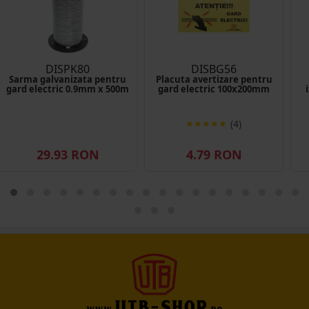
DISPK80
DISBG56
Sarma galvanizata pentru
Placuta avertizare pentru
gard electric 0.9mm x 500m
gard electric 100x200mm
(4)
29.93 RON
4.79 RON