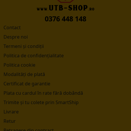
0376 448 148
Contact
Despre noi
Termeni și condiții
Politica de confidențialitate
Politica cookie
Modalități de plată
Certificat de garantie
Plata cu cardul în rate fără dobândă
Trimite și tu colete prin SmartShip
Livrare
Retur
Retragere din contract