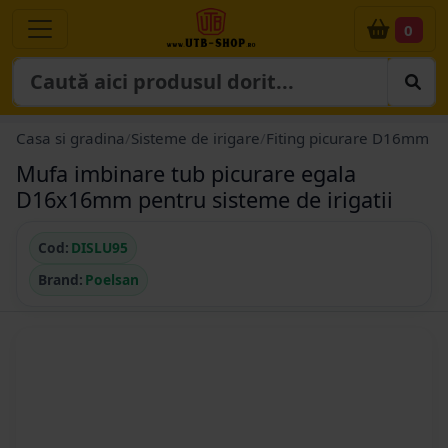
0
Casa si gradina
/
Sisteme de irigare
/
Fiting picurare D16mm
Mufa imbinare tub picurare egala
D16x16mm pentru sisteme de irigatii
Cod:
DISLU95
Brand:
Poelsan