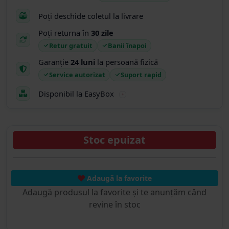
Poți deschide coletul la livrare
Poți returna în
30 zile
Retur gratuit
Banii înapoi
Garanție
24 luni
la persoană fizică
Service autorizat
Suport rapid
Disponibil la EasyBox
Stoc epuizat
Adaugă la favorite
Adaugă produsul la favorite și te anunțăm când
revine în stoc