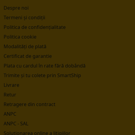
Despre noi
Termeni și condiții
Politica de confidențialitate
Politica cookie
Modalități de plată
Certificat de garantie
Plata cu cardul în rate fără dobândă
Trimite și tu colete prin SmartShip
Livrare
Retur
Retragere din contract
ANPC
ANPC - SAL
Soluționarea online a litigiilor