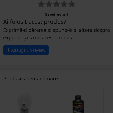
0 review-uri
Ai folosit acest produs?
Exprimă-ți părerea și spune-le și altora despre
experiența ta cu acest produs.
Adaugă un review
Produse asemănătoare