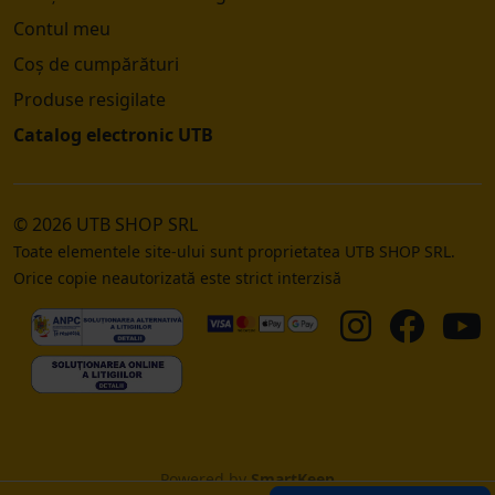
Contul meu
Coș de cumpărături
Produse resigilate
Catalog electronic UTB
© 2026 UTB SHOP SRL
Toate elementele site-ului sunt proprietatea UTB SHOP SRL.
Orice copie neautorizată este strict interzisă
Powered by
SmartKeep