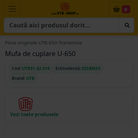
0
Piese originale UTB 650
/
Transmisie
Mufa de cuplare U-650
Cod:
UTB31.42.010
Echivalență:
DISBM33
Brand:
UTB
Vezi toate produsele