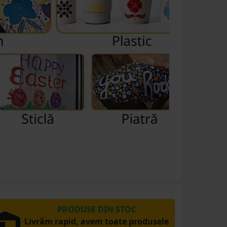
PRODUSE DIN STOC
Livrăm rapid, avem toate produsele