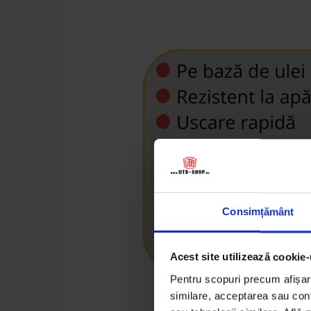
Consimțământ
Acest site utilizează cookie-
Pentru scopuri precum afișare
similare, acceptarea sau conti