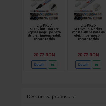
DISPK37
DISPK36
SET 12 buc. Marker
SET 12buc. Marker
vopsea negru pe baza
vopsea alb pe baza de
de ulei, impermeabil,
ulei, impermeabil,
uscare rapida
uscare rapida
20.72 RON
20.72 RON
Detalii
Detalii
Descrierea produsului