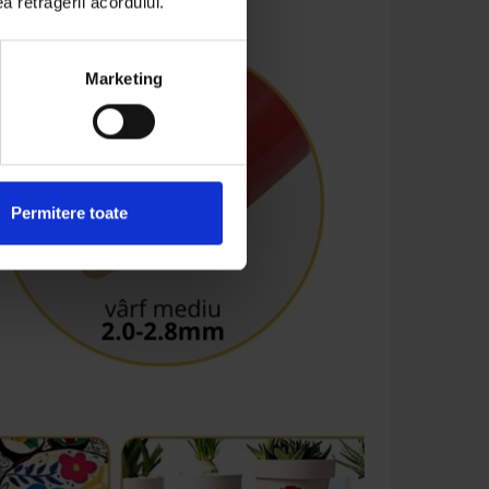
ea retragerii acordului.
Marketing
Permitere toate