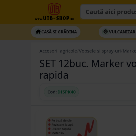
CASĂ ȘI GRĂDINA
VULCANIZAR
Accesorii agricole
/
Vopsele si spray-uri
/
Marke
SET 12buc. Marker vo
rapida
Cod:
DISPK40