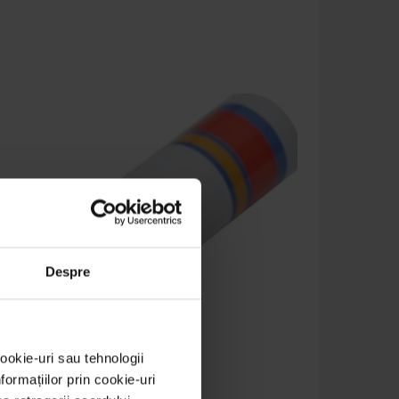
Despre
ookie-uri sau tehnologii
ormațiilor prin cookie-uri