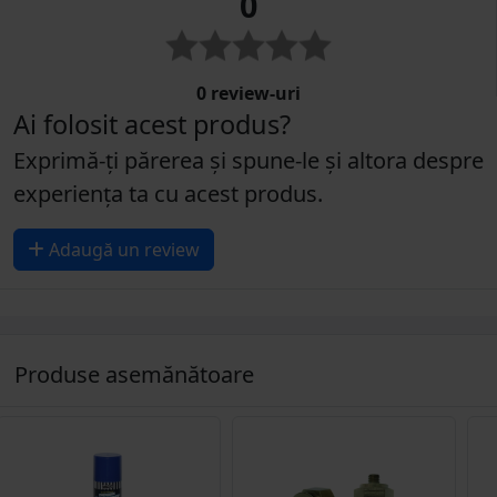
0
0 review-uri
Ai folosit acest produs?
Exprimă-ți părerea și spune-le și altora despre
experiența ta cu acest produs.
Adaugă un review
Produse asemănătoare