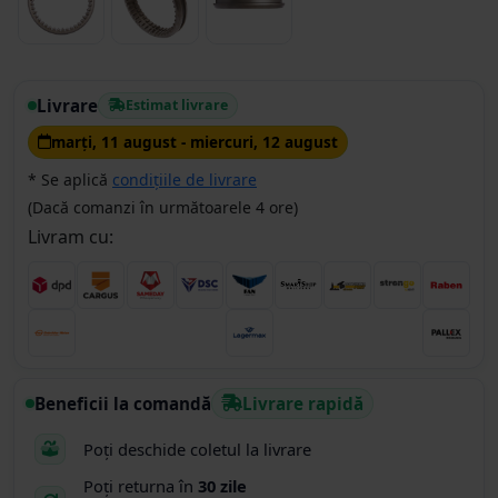
Livrare
Estimat livrare
marţi, 11 august - miercuri, 12 august
* Se aplică
condițiile de livrare
(Dacă comanzi în următoarele 4 ore)
Livram cu:
Beneficii la comandă
Livrare rapidă
Poți deschide coletul la livrare
Poți returna în
30 zile