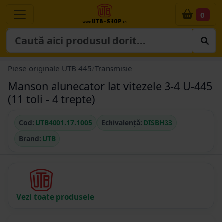
0
Piese originale UTB 445
/
Transmisie
Manson alunecator lat vitezele 3-4 U-445
(11 toli - 4 trepte)
Cod:
UTB4001.17.1005
Echivalență:
DISBH33
Brand:
UTB
Vezi toate produsele