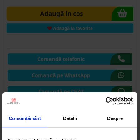
Adaugă în coș
Adaugă la favorite
Comandă telefonic
Comandă pe WhatsApp
Comandă pe CHAT
Solicită publicare SEAP
Consimțământ
Detalii
Despre