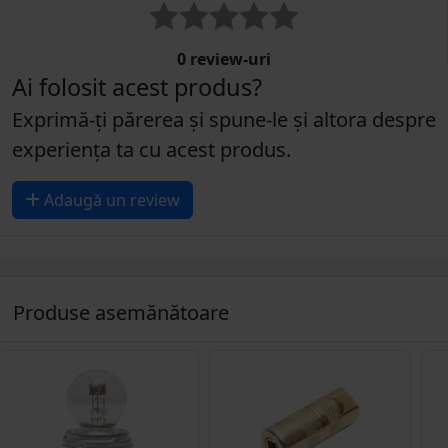
0 review-uri
Ai folosit acest produs?
Exprimă-ți părerea și spune-le și altora despre
experiența ta cu acest produs.
Adaugă un review
Produse asemănătoare