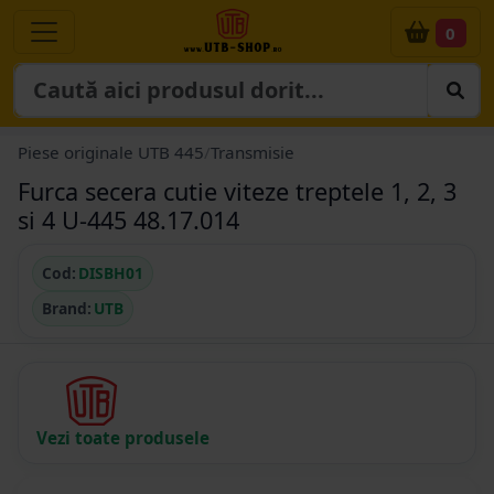
0
Piese originale UTB 445
/
Transmisie
Furca secera cutie viteze treptele 1, 2, 3
si 4 U-445 48.17.014
Cod:
DISBH01
Brand:
UTB
Vezi toate produsele