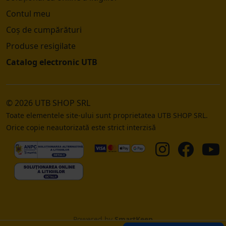
Contul meu
Coș de cumpărături
Produse resigilate
Catalog electronic UTB
© 2026 UTB SHOP SRL
Toate elementele site-ului sunt proprietatea UTB SHOP SRL.
Orice copie neautorizată este strict interzisă
Powered by
SmartKeep