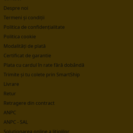
Despre noi
Termeni și condiții
Politica de confidențialitate
Politica cookie
Modalități de plată
Certificat de garantie
Plata cu cardul în rate fără dobândă
Trimite și tu colete prin SmartShip
Livrare
Retur
Retragere din contract
ANPC
ANPC - SAL
Soluționarea online a litigiilor