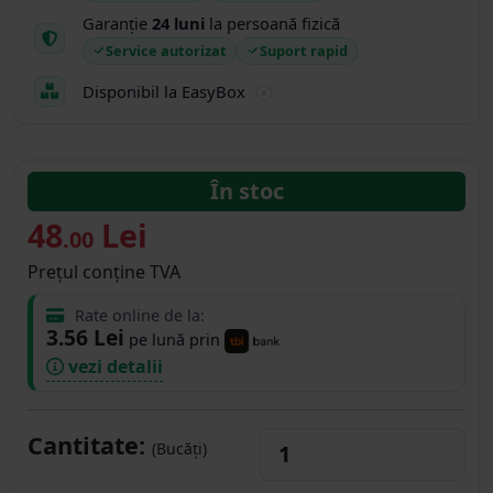
Garanție
24 luni
la persoană fizică
Service autorizat
Suport rapid
Disponibil la EasyBox
În stoc
48
Lei
.00
Prețul conține TVA
Rate online de la:
3.56 Lei
pe lună prin
vezi detalii
Cantitate:
(Bucăți)