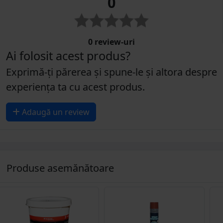
0
0 review-uri
Ai folosit acest produs?
Exprimă-ți părerea și spune-le și altora despre
experiența ta cu acest produs.
Adaugă un review
Produse asemănătoare