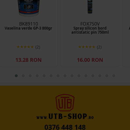
BK89110
FOX750V
Vaselina verde GP-3 800gr
Spray silicon bord
antistatic pin 750ml
(2)
(2)
13.28 RON
16.00 RON
0376 448 148