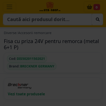
0
Diverse
/
Accesorii remorcare
Fisa cu priza 24V pentru remorca (metal
6+1 P)
Cod:
DIS502011502021
Brand:
BRECKNER GERMANY
Vezi toate produsele