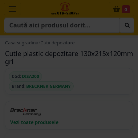
0
Casa si gradina
/
Cutii depozitare
Cutie plastic depozitare 130x215x120mm
gri
Cod:
DISA200
Brand:
BRECKNER GERMANY
Vezi toate produsele