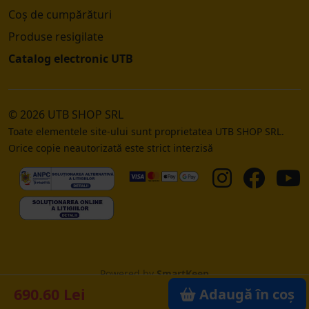
Coș de cumpărături
Produse resigilate
Catalog electronic UTB
© 2026 UTB SHOP SRL
Toate elementele site-ului sunt proprietatea UTB SHOP SRL.
Orice copie neautorizată este strict interzisă
Powered by
SmartKeep
690.60 Lei
Adaugă în coș