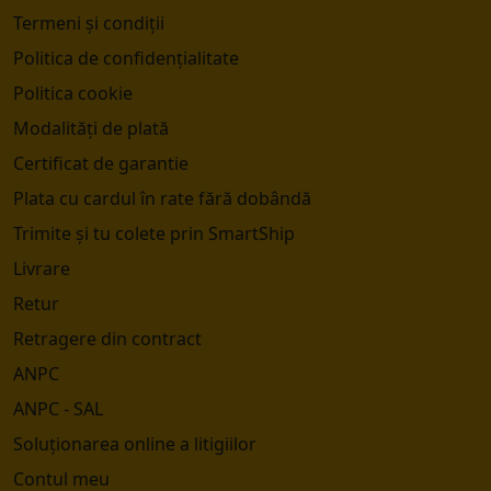
Termeni și condiții
Politica de confidențialitate
Politica cookie
Modalități de plată
Certificat de garantie
Plata cu cardul în rate fără dobândă
Trimite și tu colete prin SmartShip
Livrare
Retur
Retragere din contract
ANPC
ANPC - SAL
Soluționarea online a litigiilor
Contul meu