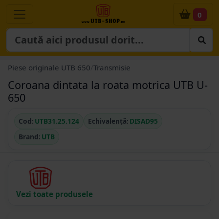
0
Piese originale UTB 650
/
Transmisie
Coroana dintata la roata motrica UTB U-
650
Cod:
UTB31.25.124
Echivalență:
DISAD95
Brand:
UTB
Vezi toate produsele