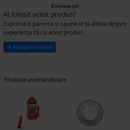
0 review-uri
Ai folosit acest produs?
Exprimă-ți părerea și spune-le și altora despre
experiența ta cu acest produs.
Adaugă un review
Produse asemănătoare