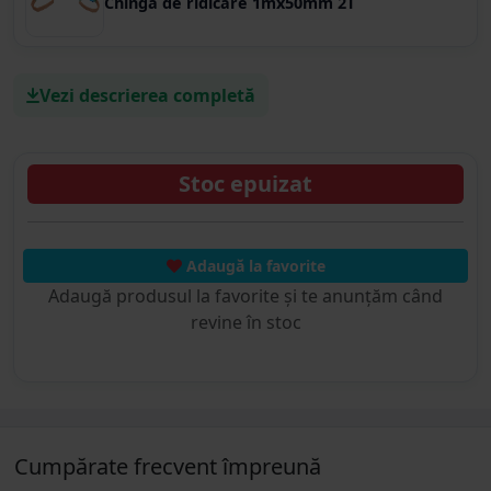
Chinga de ridicare 1mx50mm 2T
Vezi descrierea completă
Stoc epuizat
Adaugă la favorite
Adaugă produsul la favorite și te anunțăm când
revine în stoc
Cumpărate frecvent împreună