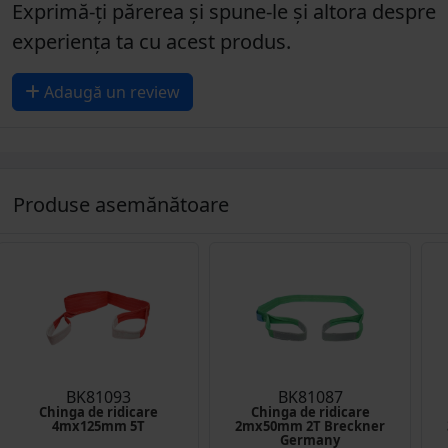
Exprimă-ți părerea și spune-le și altora despre
experiența ta cu acest produs.
Adaugă un review
Produse asemănătoare
BK81093
BK81087
Chinga de ridicare
Chinga de ridicare
4mx125mm 5T
2mx50mm 2T Breckner
Germany