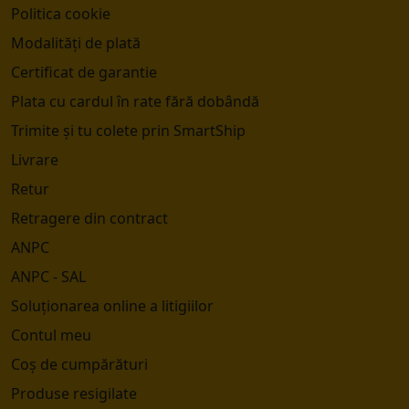
Politica cookie
Modalități de plată
Certificat de garantie
Plata cu cardul în rate fără dobândă
Trimite și tu colete prin SmartShip
Livrare
Retur
Retragere din contract
ANPC
ANPC - SAL
Soluționarea online a litigiilor
Contul meu
Coș de cumpărături
Produse resigilate