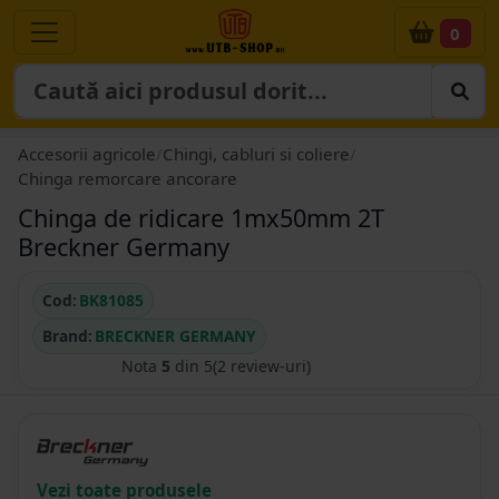
0
Accesorii agricole
/
Chingi, cabluri si coliere
/
Chinga remorcare ancorare
Chinga de ridicare 1mx50mm 2T
Breckner Germany
Cod:
BK81085
Brand:
BRECKNER GERMANY
Nota
5
din 5
(2 review-uri)
Vezi toate produsele