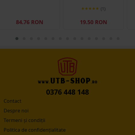
(1)
84.76 RON
19.50 RON
0376 448 148
Contact
Despre noi
Termeni și condiții
Politica de confidențialitate