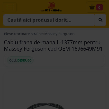
0
Piese tractoare straine
/
Massey Ferguson
Cablu frana de mana L-1377mm pentru
Massey Ferguson cod OEM 1696649M91
Cod:
DISKU60