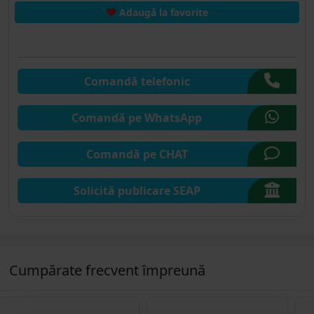
Adaugă la favorite
Comandă telefonic
Comandă pe WhatsApp
Comandă pe CHAT
Solicită publicare SEAP
Cumpărate frecvent împreună