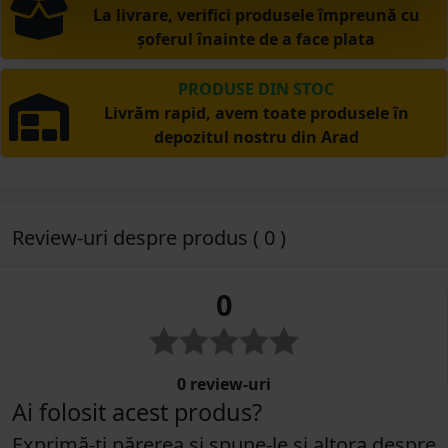
La livrare, verifici produsele împreună cu
șoferul înainte de a face plata
PRODUSE DIN STOC
Livrăm rapid, avem toate produsele în
depozitul nostru din Arad
Review-uri despre produs ( 0 )
0
0 review-uri
Ai folosit acest produs?
Exprimă-ți părerea și spune-le și altora despre