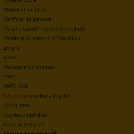
Politica cookie
Modalități de plată
Certificat de garantie
Plata cu cardul în rate fără dobândă
Trimite și tu colete prin SmartShip
Livrare
Retur
Retragere din contract
ANPC
ANPC - SAL
Soluționarea online a litigiilor
Contul meu
Coș de cumpărături
Produse resigilate