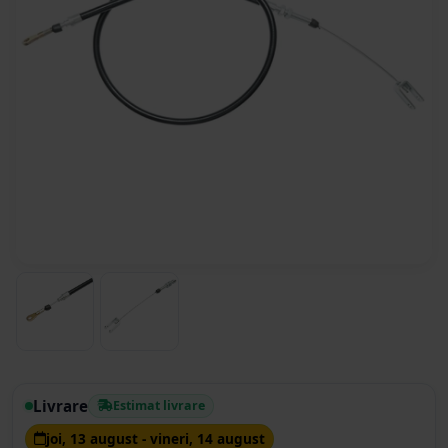
Livrare
Estimat livrare
joi, 13 august - vineri, 14 august