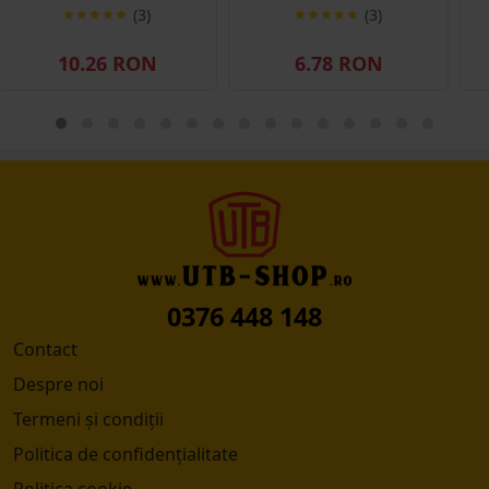
(3)
(3)
10.26 RON
6.78 RON
0376 448 148
Contact
Despre noi
Termeni și condiții
Politica de confidențialitate