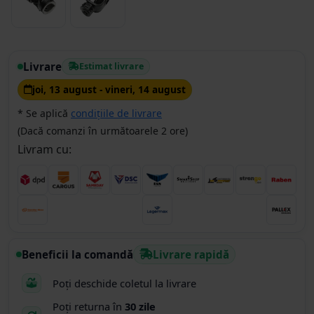
Livrare
Estimat livrare
joi, 13 august - vineri, 14 august
* Se aplică
condițiile de livrare
(Dacă comanzi în următoarele 2 ore)
Livram cu:
Beneficii la comandă
Livrare rapidă
Poți deschide coletul la livrare
Poți returna în
30 zile