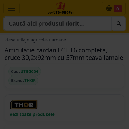
0
Piese utilaje agricole
/
Cardane
Articulatie cardan FCF T6 completa,
cruce 30,2x92mm cu 57mm teava lamaie
Cod:
UTBGC54
Brand:
THOR
Vezi toate produsele