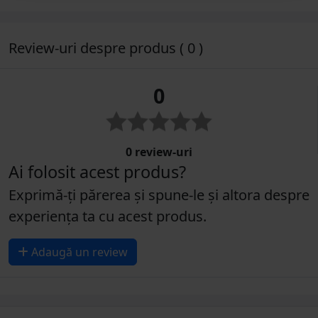
Review-uri despre produs ( 0 )
0
0 review-uri
Ai folosit acest produs?
Exprimă-ți părerea și spune-le și altora despre
experiența ta cu acest produs.
Adaugă un review