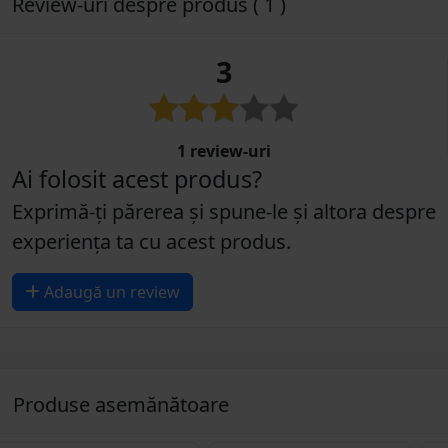
Review-uri despre produs ( 1 )
3
1 review-uri
Ai folosit acest produs?
Exprimă-ți părerea și spune-le și altora despre
experiența ta cu acest produs.
Adaugă un review
Produse asemănătoare