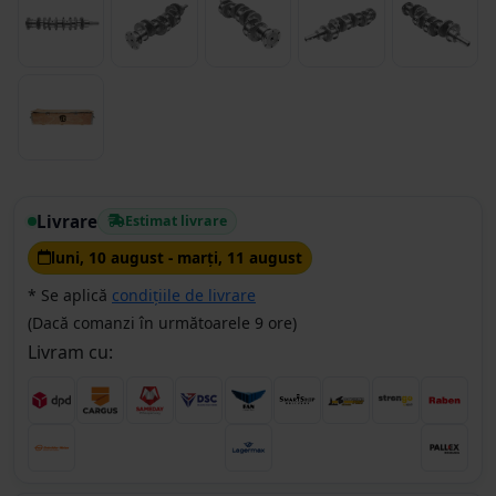
Livrare
Estimat livrare
luni, 10 august - marţi, 11 august
* Se aplică
condițiile de livrare
(Dacă comanzi în următoarele 9 ore)
Livram cu: