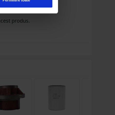
acest produs.