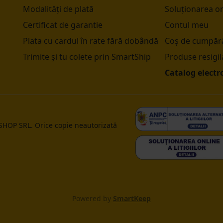
Modalități de plată
Soluționarea onl
Certificat de garantie
Contul meu
Plata cu cardul în rate fără dobândă
Coș de cumpără
Trimite și tu colete prin SmartShip
Produse resigil
Catalog electr
 SHOP SRL. Orice copie neautorizată
Powered by
SmartKeep