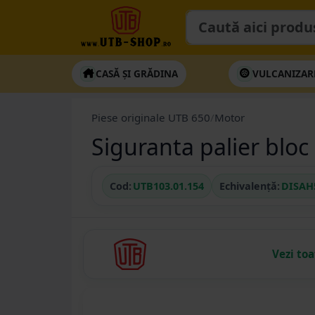
CASĂ ȘI GRĂDINA
VULCANIZAR
Piese originale UTB 650
/
Motor
Siguranta palier blo
Cod:
UTB103.01.154
Echivalență:
DISAH
Vezi to