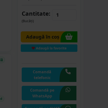
Cantitate:
(Bucăți)
Adaugă în coș
Adaugă la favorite
dă
Comandă
telefonic
Comandă pe
WhatsApp
id