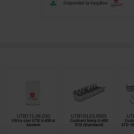
Disponibil la EasyBox
UTB115.08.030
UTB103.03.090S
UT
Filtru ulei UTB U-650 si
Cuzineti biela U-650
Cuzi
Saviem
STD (standard)
STD 10