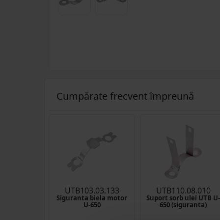
Cumpărate frecvent împreună
UTB103.03.133
UTB110.08.010
Siguranta biela motor
Suport sorb ulei UTB U-
U-650
650 (siguranta)