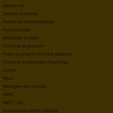
Despre noi
Termeni și condiții
Politica de confidențialitate
Politica cookie
Modalități de plată
Certificat de garantie
Plata cu cardul în rate fără dobândă
Trimite și tu colete prin SmartShip
Livrare
Retur
Retragere din contract
ANPC
ANPC - SAL
Soluționarea online a litigiilor