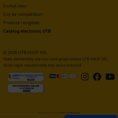
Contul meu
Coș de cumpărături
Produse resigilate
Catalog electronic UTB
© 2026 UTB SHOP SRL
Toate elementele site-ului sunt proprietatea UTB SHOP SRL.
Orice copie neautorizată este strict interzisă
Powered by
SmartKeep