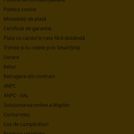
Politica cookie
Modalități de plată
Certificat de garantie
Plata cu cardul în rate fără dobândă
Trimite și tu colete prin SmartShip
Livrare
Retur
Retragere din contract
ANPC
ANPC - SAL
Soluționarea online a litigiilor
Contul meu
Coș de cumpărături
Produse resigilate