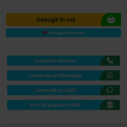
Adaugă în coș
Adaugă la favorite
Comandă telefonic
Comandă pe WhatsApp
Comandă pe CHAT
Solicită publicare SEAP