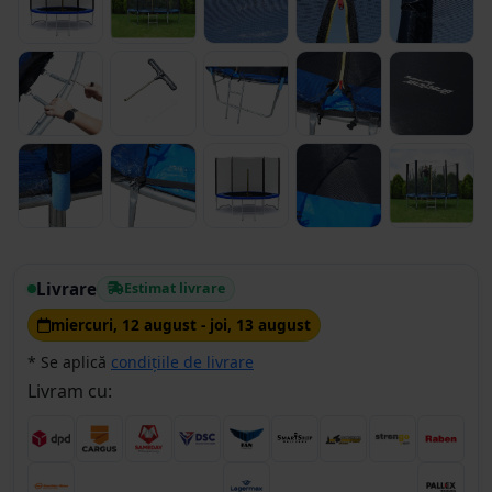
Livrare
Estimat livrare
miercuri, 12 august - joi, 13 august
* Se aplică
condițiile de livrare
Livram cu: