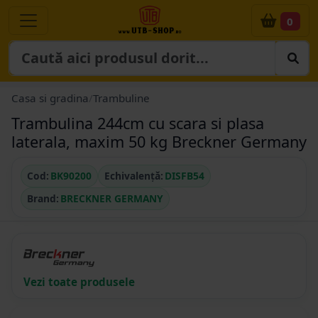
0
Casa si gradina
/
Trambuline
Trambulina 244cm cu scara si plasa
laterala, maxim 50 kg Breckner Germany
Cod:
BK90200
Echivalență:
DISFB54
Brand:
BRECKNER GERMANY
Vezi toate produsele