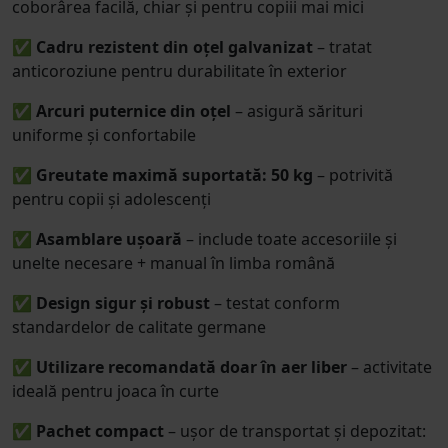
coborârea facilă, chiar și pentru copiii mai mici
✅
Cadru rezistent din oțel galvanizat
– tratat
anticoroziune pentru durabilitate în exterior
✅
Arcuri puternice din oțel
– asigură sărituri
uniforme și confortabile
✅
Greutate maximă suportată: 50 kg
– potrivită
pentru copii și adolescenți
✅
Asamblare ușoară
– include toate accesoriile și
unelte necesare + manual în limba română
✅
Design sigur și robust
– testat conform
standardelor de calitate germane
✅
Utilizare recomandată doar în aer liber
– activitate
ideală pentru joaca în curte
✅
Pachet compact
– ușor de transportat și depozitat: