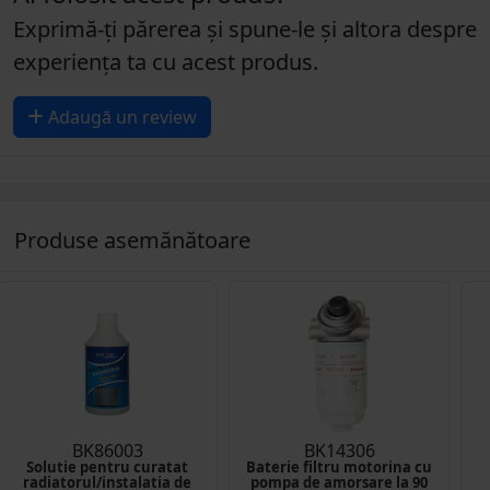
Exprimă-ți părerea și spune-le și altora despre
experiența ta cu acest produs.
Adaugă un review
Produse asemănătoare
BK86003
BK14306
Solutie pentru curatat
Baterie filtru motorina cu
radiatorul/instalatia de
pompa de amorsare la 90