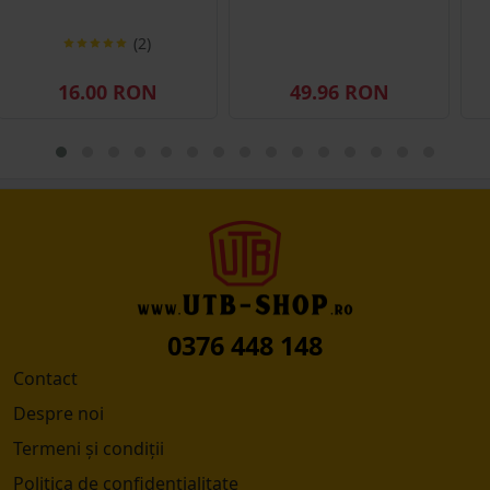
(2)
16.00 RON
49.96 RON
0376 448 148
Contact
Despre noi
Termeni și condiții
Politica de confidențialitate