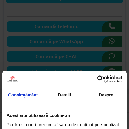
Comandă telefonic
Comandă pe WhatsApp
Comandă pe CHAT
Solicită publicare SEAP
Consimțământ
Detalii
Despre
Cumpărate frecvent împreună
Acest site utilizează cookie-uri
Pentru scopuri precum afișarea de conținut personalizat