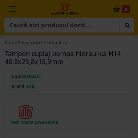
0
Raba/Saviem/Aro
/
Hidraulica
Tampon cuplaj pompa hidraulica H14
40,8x25,8x15,9mm
Cod:
DISBZ35
Brand:
UTB
Vezi toate produsele