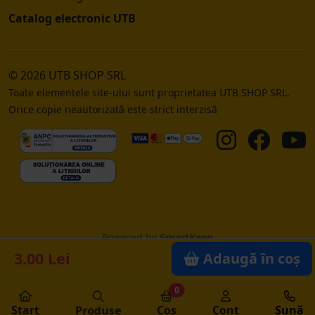
Catalog electronic UTB
© 2026 UTB SHOP SRL
Toate elementele site-ului sunt proprietatea UTB SHOP SRL.
Orice copie neautorizată este strict interzisă
Powered by
SmartKeep
3.00 Lei
Adaugă în coș
0
Produse
Start
Coș
Cont
Sună