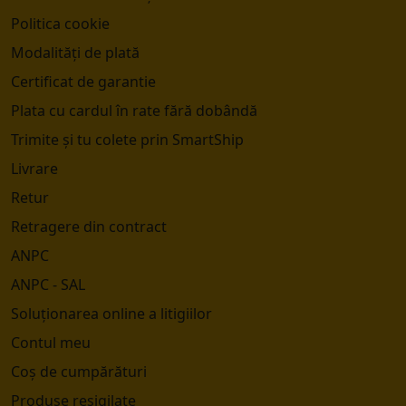
Politica cookie
Modalități de plată
Certificat de garantie
Plata cu cardul în rate fără dobândă
Trimite și tu colete prin SmartShip
Livrare
Retur
Retragere din contract
ANPC
ANPC - SAL
Soluționarea online a litigiilor
Contul meu
Coș de cumpărături
Produse resigilate