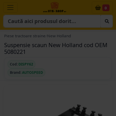
0
Piese tractoare straine
/
New Holland
Suspensie scaun New Holland cod OEM
5080221
Cod:
DISPY62
Brand:
AUTOSPEED