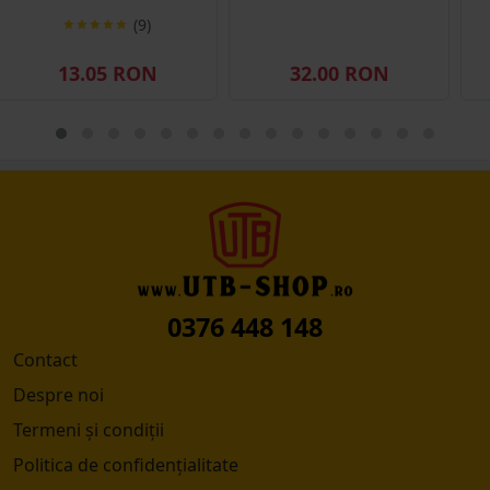
(9)
13.05 RON
32.00 RON
0376 448 148
Contact
Despre noi
Termeni și condiții
Politica de confidențialitate