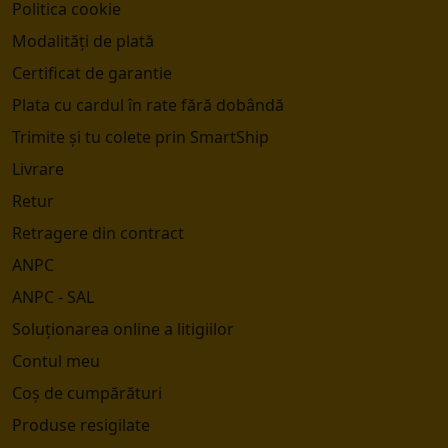
Politica cookie
Modalități de plată
Certificat de garantie
Plata cu cardul în rate fără dobândă
Trimite și tu colete prin SmartShip
Livrare
Retur
Retragere din contract
ANPC
ANPC - SAL
Soluționarea online a litigiilor
Contul meu
Coș de cumpărături
Produse resigilate