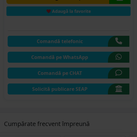
Adaugă la favorite
Comandă telefonic
Comandă pe WhatsApp
Comandă pe CHAT
Solicită publicare SEAP
Cumpărate frecvent împreună