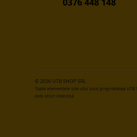
0376 448 148
© 2026 UTB SHOP SRL
Toate elementele site-ului sunt proprietatea UTB
este strict interzisă