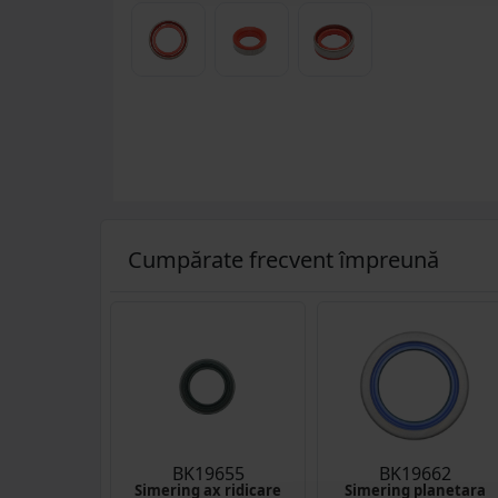
Cumpărate frecvent împreună
BK19655
BK19662
Simering ax ridicare
Simering planetara