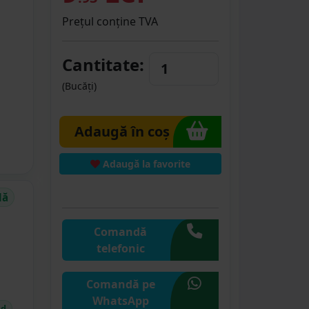
Prețul conține TVA
Cantitate:
(Bucăți)
Adaugă în coș
Adaugă la favorite
dă
Comandă
telefonic
Comandă pe
WhatsApp
id