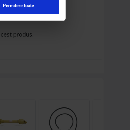
Permitere toate
acest produs.