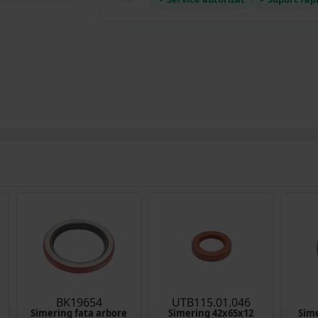
BK19654
UTB115.01.046
Simering fata arbore
Simering 42x65x12
Sime