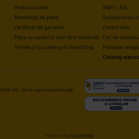
Politica cookie
ANPC - SAL
Modalități de plată
Soluționarea onl
Certificat de garantie
Contul meu
Plata cu cardul în rate fără dobândă
Coș de cumpără
Trimite și tu colete prin SmartShip
Produse resigil
Catalog electr
 SHOP SRL. Orice copie neautorizată
Powered by
SmartKeep