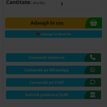
Cantitate:
(Bucăți)
Adaugă în coș
Adaugă la favorite
Comandă telefonic
Comandă pe WhatsApp
Comandă pe CHAT
Solicită publicare SEAP