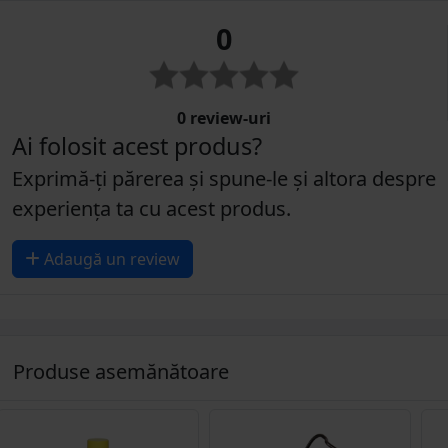
0
0 review-uri
Ai folosit acest produs?
Exprimă-ți părerea și spune-le și altora despre
experiența ta cu acest produs.
Adaugă un review
Produse asemănătoare