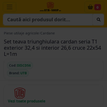
0
Piese utilaje agricole
/
Cardane
Set teava triunghiulara cardan seria T1
exterior 32,4 si interior 26,6 cruce 22x54
L=1m
Cod:
DISCD56
Brand:
UTB
Vezi toate produsele