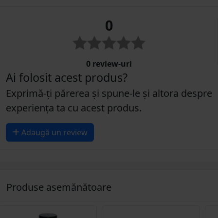
0
0 review-uri
Ai folosit acest produs?
Exprimă-ți părerea și spune-le și altora despre
experiența ta cu acest produs.
Adaugă un review
Produse asemănătoare