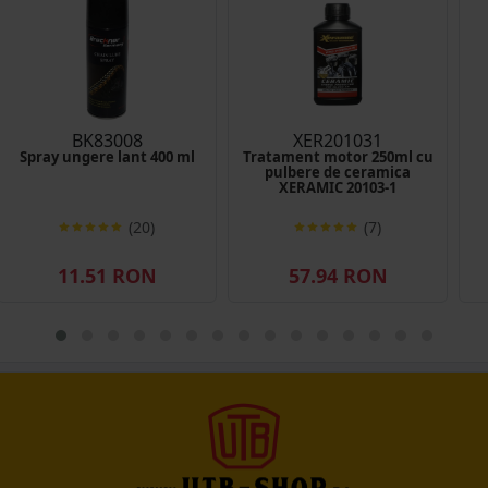
BK83008
XER201031
Spray ungere lant 400 ml
Tratament motor 250ml cu
pulbere de ceramica
XERAMIC 20103-1
(20)
(7)
11.51 RON
57.94 RON