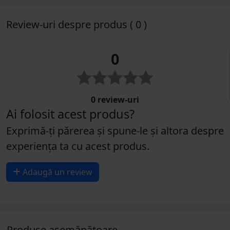
Review-uri despre produs ( 0 )
0
0 review-uri
Ai folosit acest produs?
Exprimă-ți părerea și spune-le și altora despre
experiența ta cu acest produs.
Adaugă un review
Produse asemănătoare