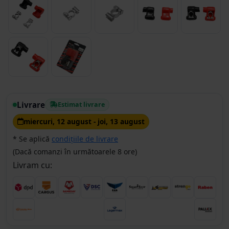
Livrare
Estimat livrare
miercuri, 12 august - joi, 13 august
* Se aplică
condițiile de livrare
(Dacă comanzi în următoarele 8 ore)
Livram cu: