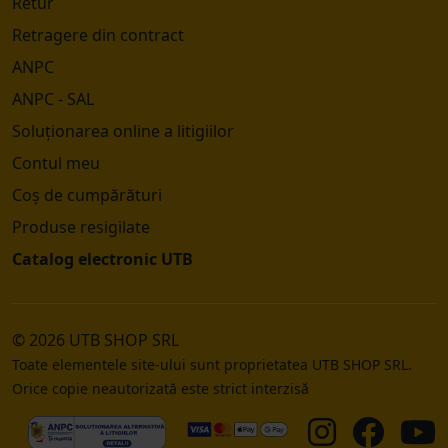
Retur
Retragere din contract
ANPC
ANPC - SAL
Soluționarea online a litigiilor
Contul meu
Coș de cumpărături
Produse resigilate
Catalog electronic UTB
© 2026 UTB SHOP SRL
Toate elementele site-ului sunt proprietatea UTB SHOP SRL.
Orice copie neautorizată este strict interzisă