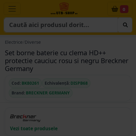
0
Electrice
/
Diverse
Set borne baterie cu clema HD++
protectie cauciuc rosu si negru Breckner
Germany
Cod:
BK80261
Echivalență:
DISPB68
Brand:
BRECKNER GERMANY
Vezi toate produsele