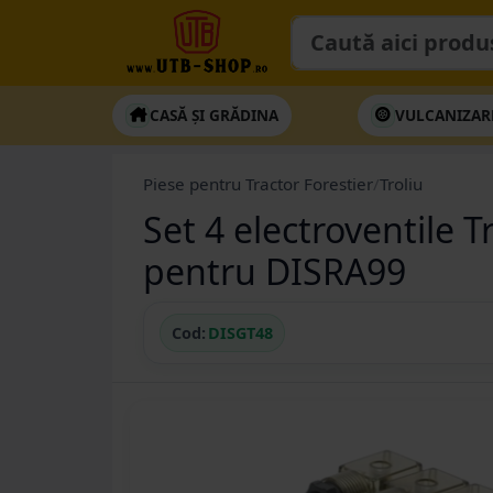
CASĂ ȘI GRĂDINA
VULCANIZAR
Piese pentru Tractor Forestier
/
Troliu
Set 4 electroventile 
pentru DISRA99
Cod:
DISGT48