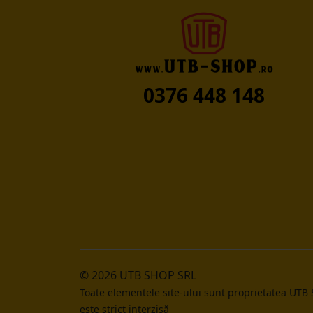
0376 448 148
© 2026 UTB SHOP SRL
Toate elementele site-ului sunt proprietatea UTB
este strict interzisă