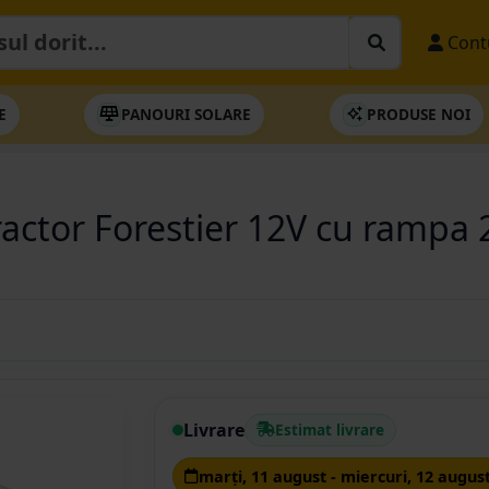
Cont
E
PANOURI SOLARE
PRODUSE NOI
Tractor Forestier 12V cu rampa 
Livrare
Estimat livrare
marţi, 11 august - miercuri, 12 augus