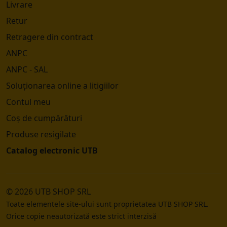
Livrare
Retur
Retragere din contract
ANPC
ANPC - SAL
Soluționarea online a litigiilor
Contul meu
Coș de cumpărături
Produse resigilate
Catalog electronic UTB
© 2026 UTB SHOP SRL
Toate elementele site-ului sunt proprietatea UTB SHOP SRL.
Orice copie neautorizată este strict interzisă