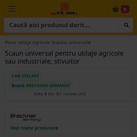
0
Piese utilaje agricole
/
Scaune universale
Scaun universal pentru utilaje agricole
sau industriale, stivuitor
Cod:
DISLX93
Brand:
BRECKNER GERMANY
Nota
5
din 5
(1 review-uri)
Vezi toate produsele