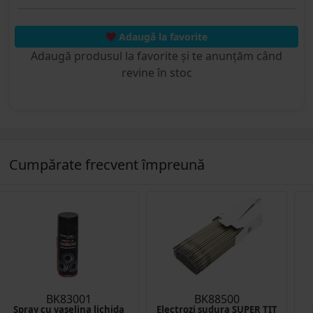
Adaugă la favorite
Adaugă produsul la favorite și te anunțăm când
revine în stoc
Cumpărate frecvent împreună
BK83001
BK88500
Spray cu vaselina lichida
Electrozi sudura SUPER TIT