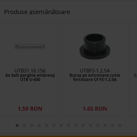
Produse asemănătoare
UTB31.16.156
UTBFS-1.2.5A
Ax bolt parghie ambreiaj
Bucsa ax antrenare cutie
C
UTB U-650
fertilizare CF FS-1.2.5A
1.59 RON
1.65 RON