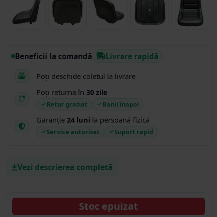
Beneficii la comandă
Livrare rapidă
Poți deschide coletul la livrare
Poți returna în
30 zile
Retur gratuit
Banii înapoi
Garanție
24 luni
la persoană fizică
Service autorizat
Suport rapid
Vezi descrierea completă
Stoc epuizat