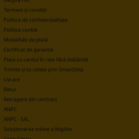
Termeni și condiții
Politica de confidențialitate
Politica cookie
Modalități de plată
Certificat de garantie
Plata cu cardul în rate fără dobândă
Trimite și tu colete prin SmartShip
Livrare
Retur
Retragere din contract
ANPC
ANPC - SAL
Soluționarea online a litigiilor
Contul meu