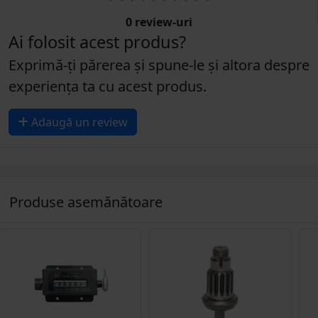
0 review-uri
Ai folosit acest produs?
Exprimă-ți părerea și spune-le și altora despre
experiența ta cu acest produs.
Adaugă un review
Produse asemănătoare