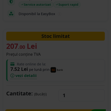
Service autorizat
Suport rapid
Disponibil la EasyBox
Stoc limitat
207
Lei
.00
Prețul conține TVA
Rate online de la:
7.52 Lei
pe lună prin
vezi detalii
Cantitate:
(Bucăți)