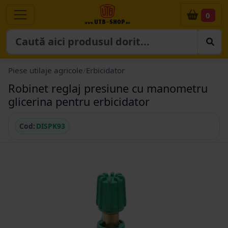
0
Piese utilaje agricole
/
Erbicidator
Robinet reglaj presiune cu manometru
glicerina pentru erbicidator
Cod:
DISPK93