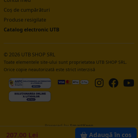
Coș de cumpărături
Produse resigilate
Catalog electronic UTB
© 2026 UTB SHOP SRL
Toate elementele site-ului sunt proprietatea UTB SHOP SRL.
Orice copie neautorizată este strict interzisă
Powered by
SmartKeep
207.00 Lei
Adaugă în coș