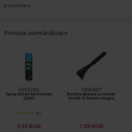
(0 comentarii)
Produse asemănătoare
FOX220O
DISDA07
Spray silicon bord ocean
Racleta gheata cu maner
220ml
invelit in burete neagra
(6)
5.33 RON
7.59 RON