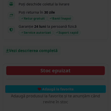
Poți deschide coletul la livrare
Poți returna în
30 zile
Retur gratuit
Banii înapoi
Garanție
24 luni
la persoană fizică
Service autorizat
Suport rapid
Vezi descrierea completă
Stoc epuizat
Adaugă la favorite
Adaugă produsul la favorite și te anunțăm când
revine în stoc