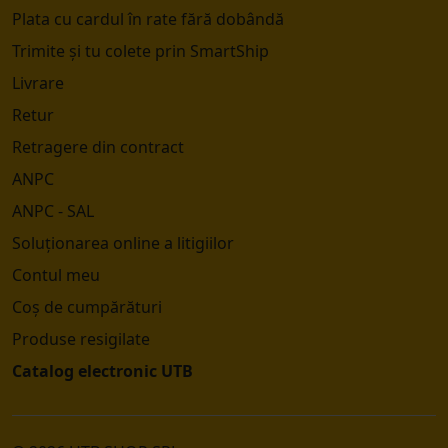
Plata cu cardul în rate fără dobândă
Trimite și tu colete prin SmartShip
Livrare
Retur
Retragere din contract
ANPC
ANPC - SAL
Soluționarea online a litigiilor
Contul meu
Coș de cumpărături
Produse resigilate
Catalog electronic UTB