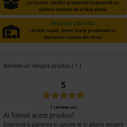
La livrare, verifici produsele împreună cu
șoferul înainte de a face plata
PRODUSE DIN STOC
Livrăm rapid, avem toate produsele în
depozitul nostru din Arad
Review-uri despre produs ( 1 )
5
1 review-uri
Ai folosit acest produs?
Exprimă-ți părerea și spune-le și altora despre