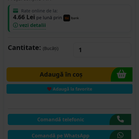
Rate online de la:
4.66 Lei
pe lună prin
vezi detalii
Cantitate:
(Bucăți)
Adaugă în coș
Adaugă la favorite
Comandă telefonic
Comandă pe WhatsApp