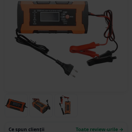
Ce spun clienții
Toate review-urile →