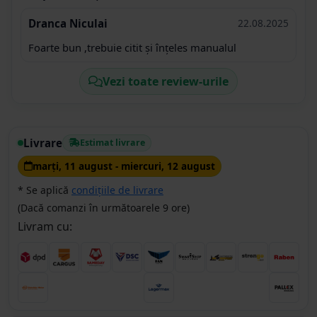
Dranca Niculai
22.08.2025
Foarte bun ,trebuie citit și înțeles manualul
Vezi toate review-urile
Livrare
Estimat livrare
marţi, 11 august - miercuri, 12 august
* Se aplică
condițiile de livrare
(Dacă comanzi în următoarele 9 ore)
Livram cu: