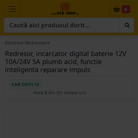
0
Electrice
/
Redresoare
Redresor, incarcator digital baterie 12V
10A/24V 5A plumb acid, functie
inteligenta reparare impuls
Cod:
DISPL18
Nota
5
din 5
(1 review-uri)