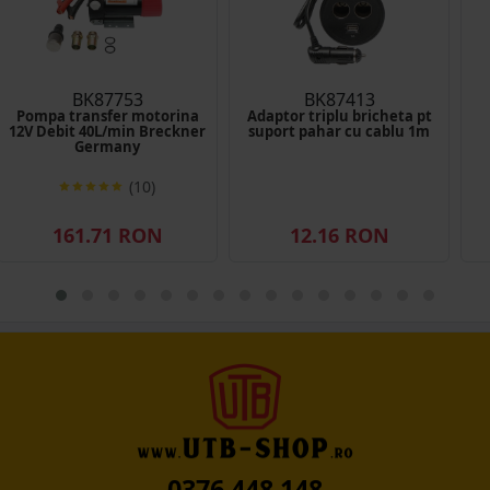
BK87753
BK87413
Pompa transfer motorina
Adaptor triplu bricheta pt
12V Debit 40L/min Breckner
suport pahar cu cablu 1m
Germany
(10)
161.71 RON
12.16 RON
0376 448 148