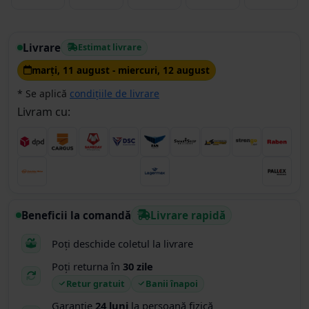
Livrare
Estimat livrare
marţi, 11 august - miercuri, 12 august
* Se aplică
condițiile de livrare
Livram cu:
Beneficii la comandă
Livrare rapidă
Poți deschide coletul la livrare
Poți returna în
30 zile
Retur gratuit
Banii înapoi
Garanție
24 luni
la persoană fizică