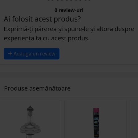
0 review-uri
Ai folosit acest produs?
Exprimă-ți părerea și spune-le și altora despre
experiența ta cu acest produs.
Adaugă un review
Produse asemănătoare