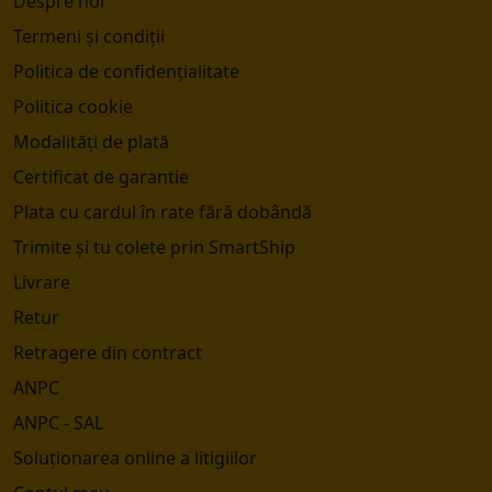
Despre noi
Termeni și condiții
Politica de confidențialitate
Politica cookie
Modalități de plată
Certificat de garantie
Plata cu cardul în rate fără dobândă
Trimite și tu colete prin SmartShip
Livrare
Retur
Retragere din contract
ANPC
ANPC - SAL
Soluționarea online a litigiilor