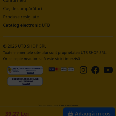
Contul meu
Coș de cumpărături
Produse resigilate
Catalog electronic UTB
© 2026 UTB SHOP SRL
Toate elementele site-ului sunt proprietatea UTB SHOP SRL.
Orice copie neautorizată este strict interzisă
Powered by
SmartKeep
39.27 Lei
Adaugă în coș