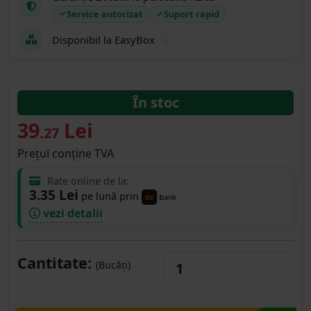
Service autorizat
Suport rapid
Disponibil la EasyBox
În stoc
39
Lei
.27
Prețul conține TVA
Rate online de la:
3.35 Lei
pe lună prin
vezi detalii
Cantitate:
(Bucăți)