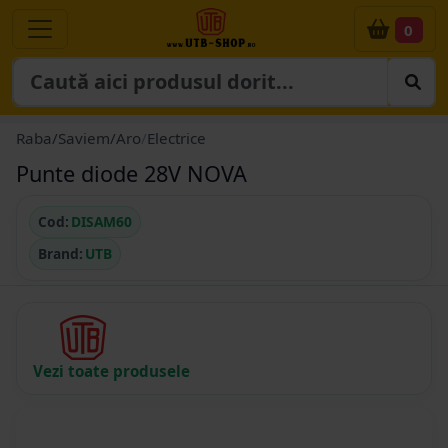
0
Raba/Saviem/Aro
/
Electrice
Punte diode 28V NOVA
Cod:
DISAM60
Brand:
UTB
Vezi toate produsele