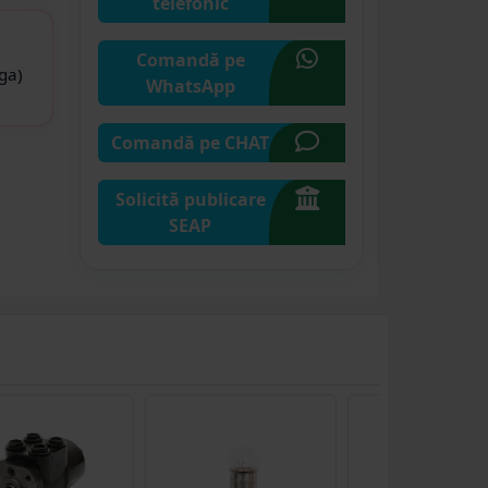
telefonic
Comandă pe
ga)
WhatsApp
Comandă pe CHAT
Solicită publicare
SEAP