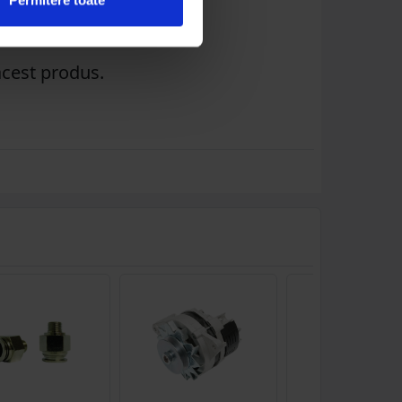
acest produs.