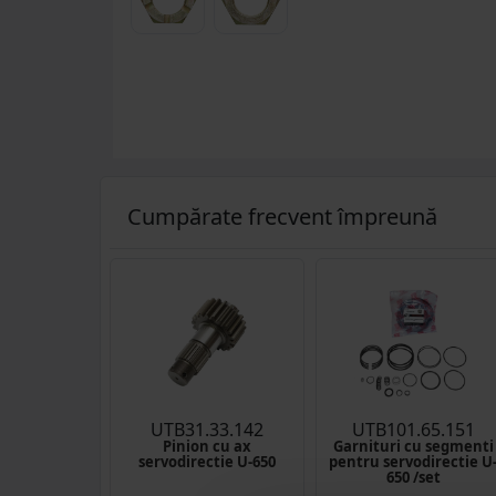
Cumpărate frecvent împreună
UTB31.33.142
UTB101.65.151
Pinion cu ax
Garnituri cu segmenti
servodirectie U-650
pentru servodirectie U
650 /set