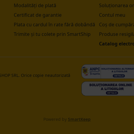
Modalități de plată
Soluționarea onl
Certificat de garantie
Contul meu
Plata cu cardul în rate fără dobândă
Coș de cumpără
Trimite și tu colete prin SmartShip
Produse resigil
Catalog electr
 SHOP SRL. Orice copie neautorizată
Powered by
SmartKeep