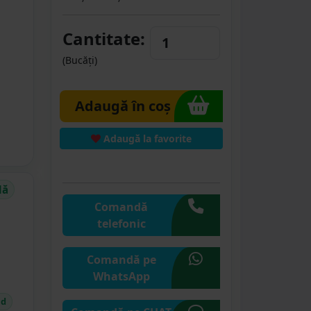
Cantitate:
(Bucăți)
Adaugă în coș
Adaugă la favorite
dă
Comandă
telefonic
Comandă pe
WhatsApp
id