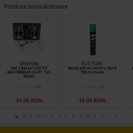
Produse asemănătoare
BK69046
FOX750M
Set 2 becuri LED H7
Spray silicon pentru bord
36W/3800LM C6-H7, 12V,
750 ml mere
6500K
(4)
(1)
34.00 RON
16.00 RON