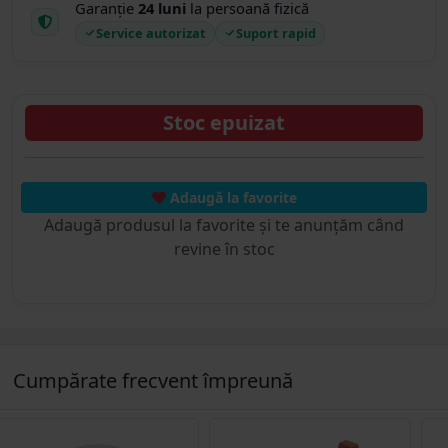
Garanție
24 luni
la persoană fizică
Service autorizat
Suport rapid
Stoc epuizat
Adaugă la favorite
Adaugă produsul la favorite și te anunțăm când
revine în stoc
Cumpărate frecvent împreună