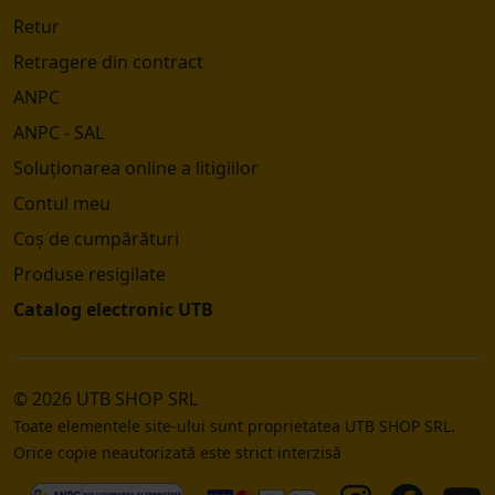
Retur
Retragere din contract
ANPC
ANPC - SAL
Soluționarea online a litigiilor
Contul meu
Coș de cumpărături
Produse resigilate
Catalog electronic UTB
© 2026 UTB SHOP SRL
Toate elementele site-ului sunt proprietatea UTB SHOP SRL.
Orice copie neautorizată este strict interzisă