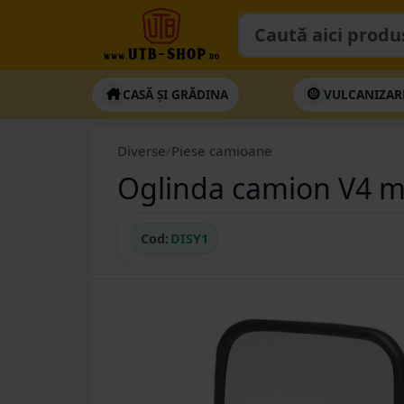
CASĂ ȘI GRĂDINA
VULCANIZAR
Diverse
/
Piese camioane
Oglinda camion V4 
Cod:
DISY1