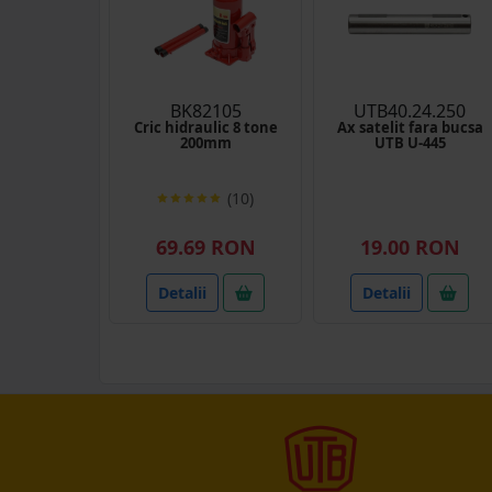
BK82105
UTB40.24.250
Cric hidraulic 8 tone
Ax satelit fara bucsa
200mm
UTB U-445
(10)
69.69 RON
19.00 RON
Detalii
Detalii