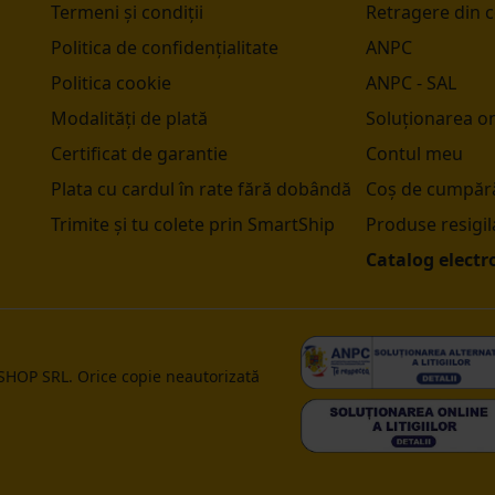
Termeni și condiții
Retragere din 
Politica de confidențialitate
ANPC
Politica cookie
ANPC - SAL
Modalități de plată
Soluționarea onl
Certificat de garantie
Contul meu
Plata cu cardul în rate fără dobândă
Coș de cumpără
Trimite și tu colete prin SmartShip
Produse resigil
Catalog electr
 SHOP SRL. Orice copie neautorizată