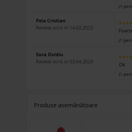
(
1
pers
Peia Cristian
Review scris in 14.02.2023
Foart
(
1
pers
Sora Ovidiu
Review scris in 03.04.2020
Ok
(
1
pers
Produse asemănătoare