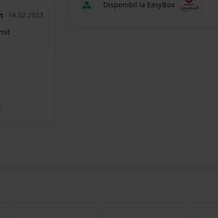
Disponibil la EasyBox
n
14.02.2023
mit