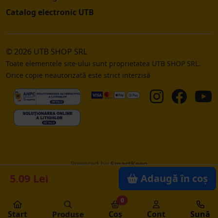
Catalog electronic UTB
© 2026 UTB SHOP SRL
Toate elementele site-ului sunt proprietatea UTB SHOP SRL.
Orice copie neautorizată este strict interzisă
Powered by
SmartKeep
5.09 Lei
Adaugă în coș
0
Start
Produse
Coș
Cont
Sună