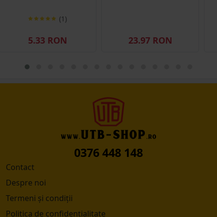
(1)
5.33 RON
23.97 RON
0376 448 148
Contact
Despre noi
Termeni și condiții
Politica de confidențialitate