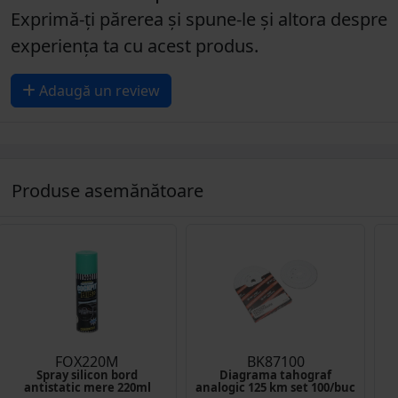
Exprimă-ți părerea și spune-le și altora despre
experiența ta cu acest produs.
Adaugă un review
Produse asemănătoare
FOX220M
BK87100
Spray silicon bord
Diagrama tahograf
antistatic mere 220ml
analogic 125 km set 100/buc