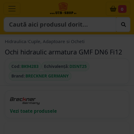
0
Hidraulica
/
Cuple, Adaptoare si Ocheti
Ochi hidraulic armatura GMF DN6 Fi12
Cod:
BK94283
Echivalență:
DISNT25
Brand:
BRECKNER GERMANY
Vezi toate produsele