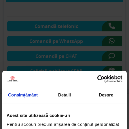
Comandă telefonic
Comandă pe WhatsApp
Comandă pe CHAT
Solicită publicare SEAP
Consimțământ
Detalii
Despre
Cumpărate frecvent împreună
Acest site utilizează cookie-uri
Pentru scopuri precum afișarea de conținut personalizat