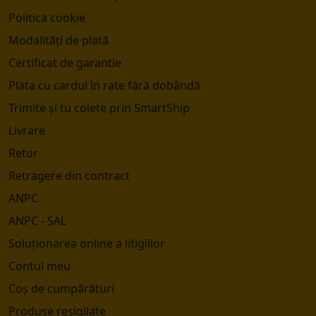
Politica cookie
Modalități de plată
Certificat de garantie
Plata cu cardul în rate fără dobândă
Trimite și tu colete prin SmartShip
Livrare
Retur
Retragere din contract
ANPC
ANPC - SAL
Soluționarea online a litigiilor
Contul meu
Coș de cumpărături
Produse resigilate