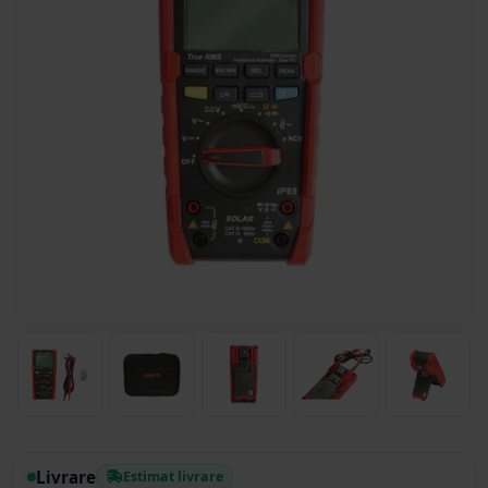
Livrare
Estimat livrare