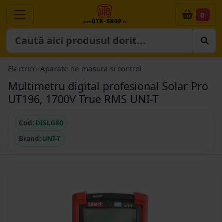
0
Electrice
/
Aparate de masura si control
Multimetru digital profesional Solar Pro
UT196, 1700V True RMS UNI-T
Cod:
DISLG80
Brand:
UNI-T