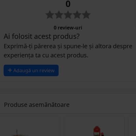
0
0 review-uri
Ai folosit acest produs?
Exprimă-ți părerea și spune-le și altora despre
experiența ta cu acest produs.
Adaugă un review
Produse asemănătoare