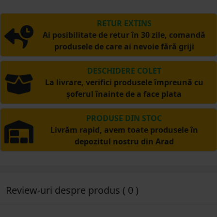
RETUR EXTINS
Ai posibilitate de retur în 30 zile, comandă
produsele de care ai nevoie fără griji
DESCHIDERE COLET
La livrare, verifici produsele împreună cu
șoferul înainte de a face plata
PRODUSE DIN STOC
Livrăm rapid, avem toate produsele în
depozitul nostru din Arad
Review-uri despre produs ( 0 )