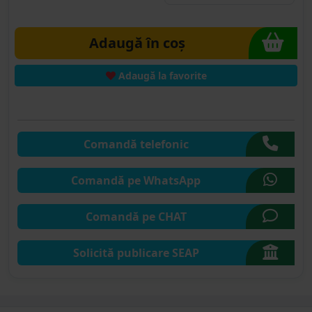
Adaugă în coș
Adaugă la favorite
Comandă telefonic
Comandă pe WhatsApp
Comandă pe CHAT
Solicită publicare SEAP