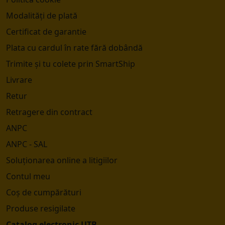
Modalități de plată
Certificat de garantie
Plata cu cardul în rate fără dobândă
Trimite și tu colete prin SmartShip
Livrare
Retur
Retragere din contract
ANPC
ANPC - SAL
Soluționarea online a litigiilor
Contul meu
Coș de cumpărături
Produse resigilate
Catalog electronic UTB