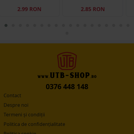
2.99 RON
2.85 RON
0376 448 148
Contact
Despre noi
Termeni și condiții
Politica de confidențialitate
Politica cookie