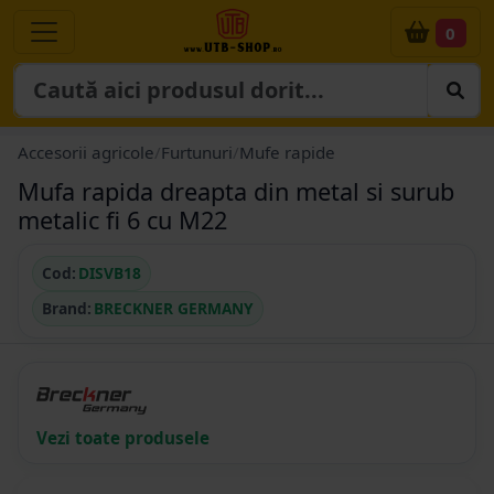
0
Accesorii agricole
/
Furtunuri
/
Mufe rapide
Mufa rapida dreapta din metal si surub
metalic fi 6 cu M22
Cod:
DISVB18
Brand:
BRECKNER GERMANY
Vezi toate produsele