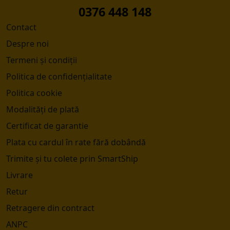
0376 448 148
Contact
Despre noi
Termeni și condiții
Politica de confidențialitate
Politica cookie
Modalități de plată
Certificat de garantie
Plata cu cardul în rate fără dobândă
Trimite și tu colete prin SmartShip
Livrare
Retur
Retragere din contract
ANPC