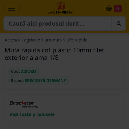
0
Accesorii agricole
/
Furtunuri
/
Mufe rapide
Mufa rapida cot plastic 10mm filet
exterior alama 1/8
Cod:
DISVA38
Brand:
BRECKNER GERMANY
Vezi toate produsele