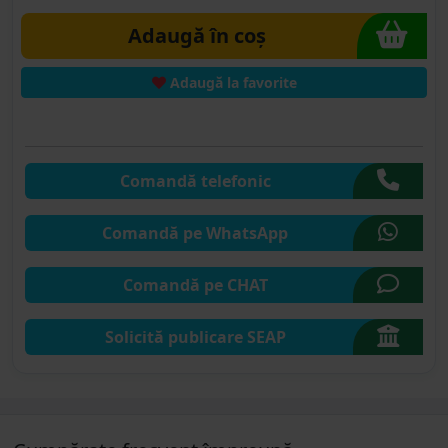
Adaugă în coș
Adaugă la favorite
Comandă telefonic
Comandă pe WhatsApp
Comandă pe CHAT
Solicită publicare SEAP