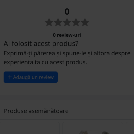
0
0 review-uri
Ai folosit acest produs?
Exprimă-ți părerea și spune-le și altora despre
experiența ta cu acest produs.
Adaugă un review
Produse asemănătoare