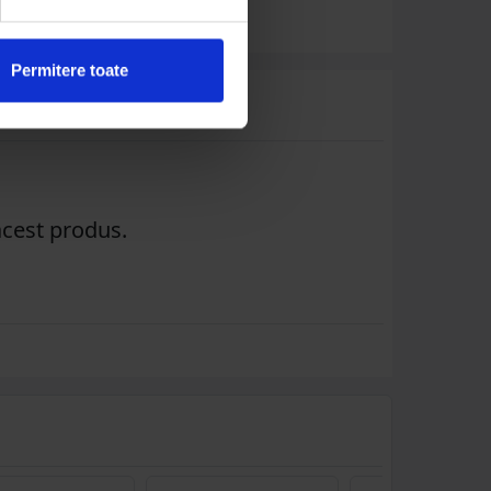
Permitere toate
acest produs.