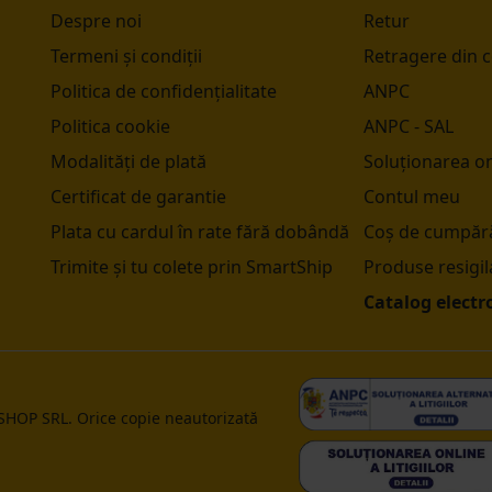
Despre noi
Retur
Termeni și condiții
Retragere din 
Politica de confidențialitate
ANPC
Politica cookie
ANPC - SAL
Modalități de plată
Soluționarea onl
Certificat de garantie
Contul meu
Plata cu cardul în rate fără dobândă
Coș de cumpără
Trimite și tu colete prin SmartShip
Produse resigil
Catalog electr
 SHOP SRL. Orice copie neautorizată