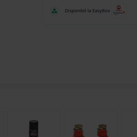
Disponibil la EasyBox