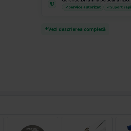
Service autorizat
Suport rap
Vezi descrierea completă