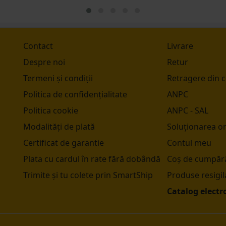
Contact
Livrare
Despre noi
Retur
Termeni și condiții
Retragere din 
Politica de confidențialitate
ANPC
Politica cookie
ANPC - SAL
Modalități de plată
Soluționarea onl
Certificat de garantie
Contul meu
Plata cu cardul în rate fără dobândă
Coș de cumpără
Trimite și tu colete prin SmartShip
Produse resigil
Catalog electr