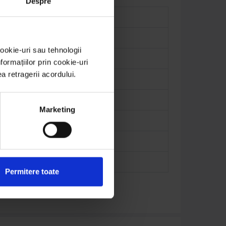
Despre
ookie-uri sau tehnologii
ormațiilor prin cookie-uri
ea retragerii acordului.
Marketing
Permitere toate