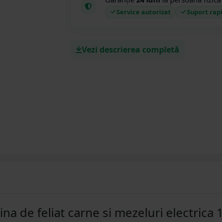
Service autorizat
Suport rap
Vezi descrierea completă
na de feliat carne si mezeluri electrica