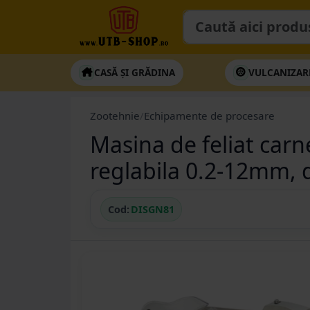
CASĂ ȘI GRĂDINA
VULCANIZAR
Zootehnie
/
Echipamente de procesare
Masina de feliat carn
reglabila 0.2-12mm,
Cod:
DISGN81