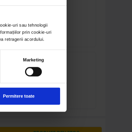
ookie-uri sau tehnologii
ormațiilor prin cookie-uri
ea retragerii acordului.
Marketing
Permitere toate