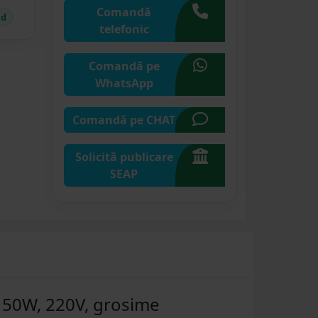
Comandă
id
telefonic
Comandă pe
WhatsApp
Comandă pe CHAT
Solicită publicare
SEAP
 150W, 220V, grosime