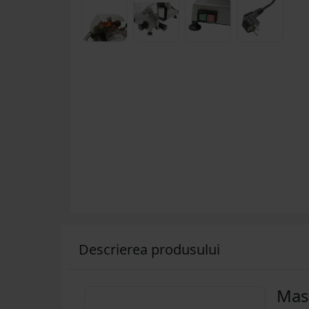
Descrierea produsului
Masi