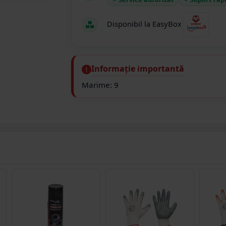
Disponibil la EasyBox
Informație importantă
Marime: 9