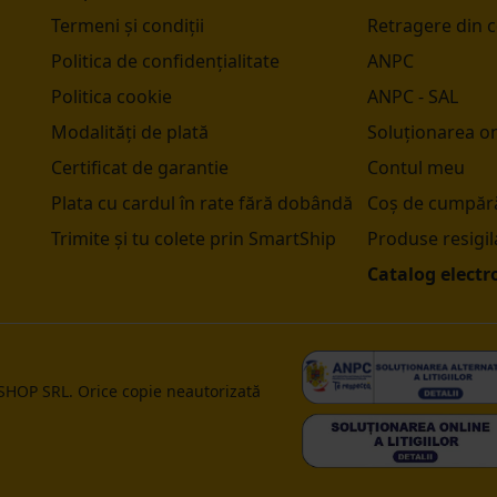
Termeni și condiții
Retragere din 
Politica de confidențialitate
ANPC
Politica cookie
ANPC - SAL
Modalități de plată
Soluționarea onl
Certificat de garantie
Contul meu
Plata cu cardul în rate fără dobândă
Coș de cumpără
Trimite și tu colete prin SmartShip
Produse resigil
Catalog electr
 SHOP SRL. Orice copie neautorizată