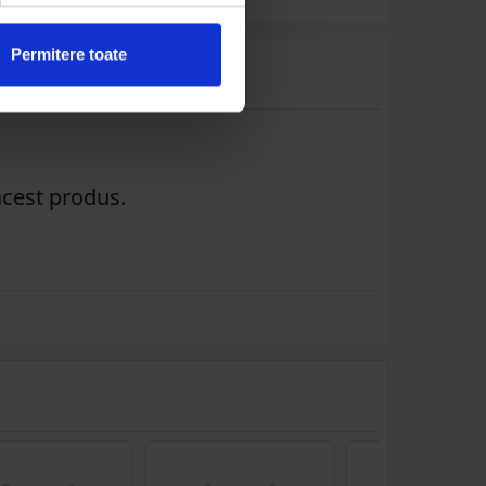
Permitere toate
acest produs.