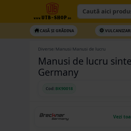
CASĂ ȘI GRĂDINA
VULCANIZAR
Diverse
/
Manusi
/
Manusi de lucru
Manusi de lucru sint
Germany
Cod:
BK90018
Vezi to