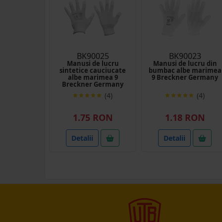
BK90025
BK90023
Manusi de lucru
Manusi de lucru din
sintetice cauciucate
bumbac albe marimea
albe marimea 9
9 Breckner Germany
Breckner Germany
(4)
(4)
1.75 RON
1.18 RON
Detalii
Detalii