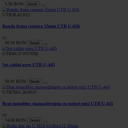
5.50 RON
Detalii
UTB38.42.022
Banda frana centura 55mm UTB U-650
(1)
30.50 RON
Detalii
UTB40.37.057/058
Set cablaj greu UTB U-445
58.91 RON
Detalii
UTB7601.58.0537
Brat monobloc stanga/dreapta cu nuturi mici UTB U-445
(3)
74.00 RON
Detalii