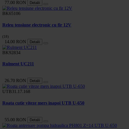
77.00 RON
Detalii
BK65106
Releu tensiune electronic cu fir 12V
(18)
14.00 RON
Detalii
BK92834
Rulment UC211
26.70 RON
Detalii
UTB31.17.168
Roata cutie viteze mers inapoi UTB U-650
55.00 RON
Detalii