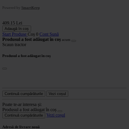
Powered by
SmartKeep
409.15 Lei
Adaugă în coș
Start
Produse
Coș
0
Cont
Sună
Produsul a fost adăugat în coș
acum
Scaun tractor
Produsul a fost adăugat în coș
Continuă cumpărăturile
Vezi coșul
Poate te-ar interesa și:
Produsul a fost adăugat în coș
Vezi coșul
Continuă cumpărăturile
Adresă de livrare nouă