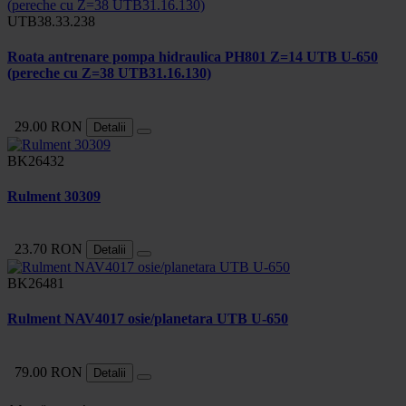
UTB38.33.238
Roata antrenare pompa hidraulica PH801 Z=14 UTB U-650
(pereche cu Z=38 UTB31.16.130)
29.00 RON
Detalii
BK26432
Rulment 30309
23.70 RON
Detalii
BK26481
Rulment NAV4017 osie/planetara UTB U-650
79.00 RON
Detalii