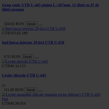
Grup conic UTB U-445 pinion L=267mm, 12 dinti cu 47 de
dinti coroana
320.92 RON
Detalii
UTB103.02.189
Inel bucsa injector 29,6x4 UTB U-650
0.55 RON
Detalii
UTB40.34.153
Levier directie UTB U-445
(1)
111.00 RON
Detalii
UTB40.58.054