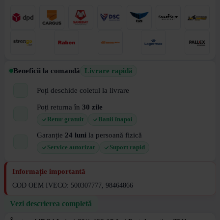
Beneficii la comandă
Livrare rapidă
Poți deschide coletul la livrare
Poți returna în
30 zile
Retur gratuit
Banii înapoi
Garanție
24 luni
la persoană fizică
Service autorizat
Suport rapid
Informație importantă
COD OEM IVECO: 500307777, 98464866
Vezi descrierea completă