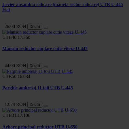
Levier ansamblu ridicare (maneta sector ridicare) UTB U-445
Fiat
28.00 RON
Detalii
UTB40.17.360
Manson reductor cuplare cutie viteze U-445
44.00 RON
Detalii
UTB50.16.034
Parghie ambreiaj 11 toli UTB U-445
12.74 RON
Detalii
UTB31.17.106
Arbore principal reductor UTB U-650