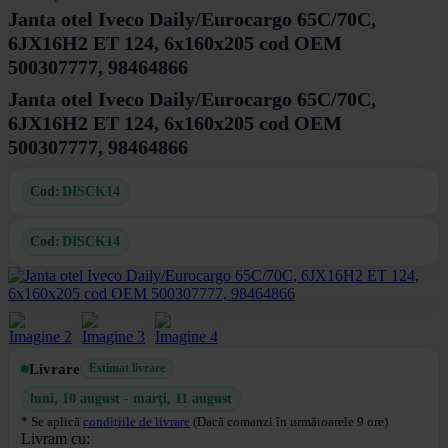
Janta otel Iveco Daily/Eurocargo 65C/70C,
6JX16H2 ET 124, 6x160x205 cod OEM
500307777, 98464866
Janta otel Iveco Daily/Eurocargo 65C/70C,
6JX16H2 ET 124, 6x160x205 cod OEM
500307777, 98464866
Cod:
DISCK14
Cod:
DISCK14
Livrare
Estimat livrare
luni, 10 august - marţi, 11 august
* Se aplică
condițiile de livrare
(Dacă comanzi în următoarele 9 ore)
Livram cu: