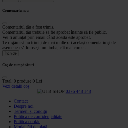
Comentariu nou
Comentariul tău a fost trimis.
Comentariul tău trebuie să fie aprobat înainte să fie public.
Vei fi anunțat prin email când acesta este aprobat.
Te rugăm să nu trimiți de mai multe ori același comentariu și de
asemenea să folosești un limbaj cât mai corect.
Închide
Coș de cumpărături
Total:
0 produse
0 Lei
Vezi detalii coș
0376 448 148
Contact
Despre noi
Termeni și condiții
Politica de confidențialitate
Politica cookie
Modalități de plată