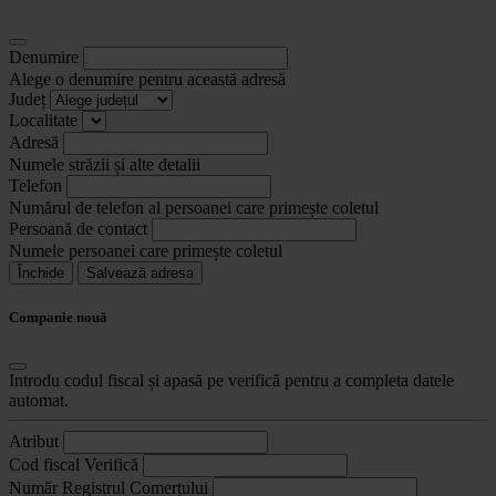
Denumire
Alege o denumire pentru această adresă
Județ
Localitate
Adresă
Numele străzii și alte detalii
Telefon
Numărul de telefon al persoanei care primește coletul
Persoană de contact
Numele persoanei care primește coletul
Închide
Salvează adresa
Companie nouă
Introdu codul fiscal și apasă pe verifică pentru a completa datele
automat.
Atribut
Cod fiscal
Verifică
Număr Registrul Comerțului