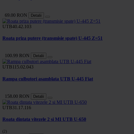
69.00 RON
Detalii
UTB40.42.103
Roata priza putere (transmisie spate) U-445 Z=51
100.99 RON
Detalii
UTB115.02.043
Rampa culbutori asamblata UTB U-445 Fiat
158.00 RON
Detalii
UTB31.17.116
Roata dintata vitezele 2 si MI UTB U-650
(2)