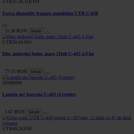
UTB31.36.118/119
Furca dispozitiv franare asamblata UTB U-650
(2)
11.30 RON
Detalii
UTB50.16.043
Disc ambreiaj butuc mare 11toli U-445 si Fiat
77.15 RON
Detalii
DISBH69
Lamela arc barcuta U-445 (4 trepte)
1.67 RON
Detalii
UTB40.24.036