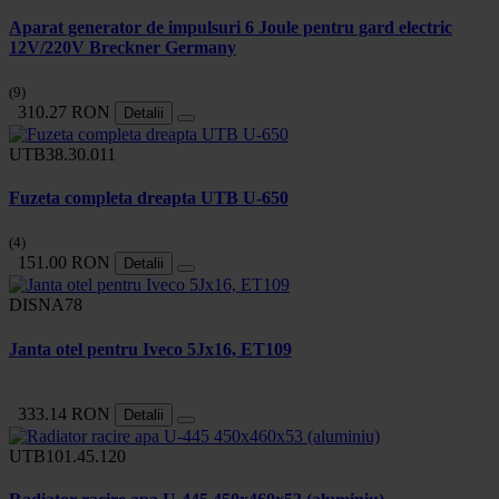
Aparat generator de impulsuri 6 Joule pentru gard electric
12V/220V Breckner Germany
(9)
310.27 RON
Detalii
UTB38.30.011
Fuzeta completa dreapta UTB U-650
(4)
151.00 RON
Detalii
DISNA78
Janta otel pentru Iveco 5Jx16, ET109
333.14 RON
Detalii
UTB101.45.120