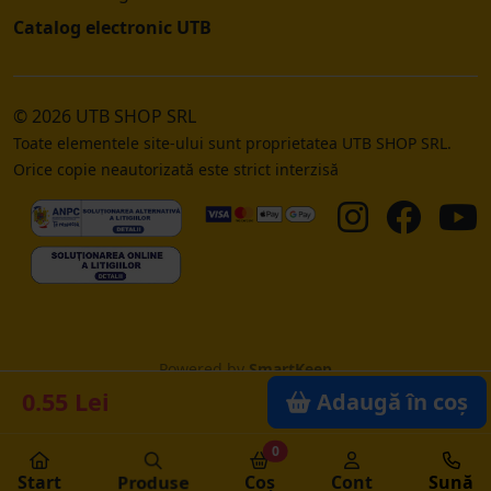
Catalog electronic UTB
© 2026 UTB SHOP SRL
Toate elementele site-ului sunt proprietatea UTB SHOP SRL.
Orice copie neautorizată este strict interzisă
Powered by
SmartKeep
0.55 Lei
Adaugă în coș
0
Start
Produse
Coș
Cont
Sună