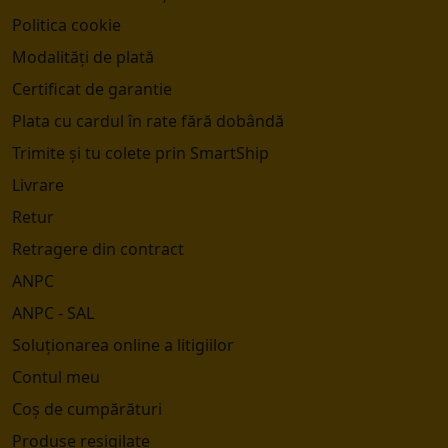
Politica cookie
Modalități de plată
Certificat de garantie
Plata cu cardul în rate fără dobândă
Trimite și tu colete prin SmartShip
Livrare
Retur
Retragere din contract
ANPC
ANPC - SAL
Soluționarea online a litigiilor
Contul meu
Coș de cumpărături
Produse resigilate