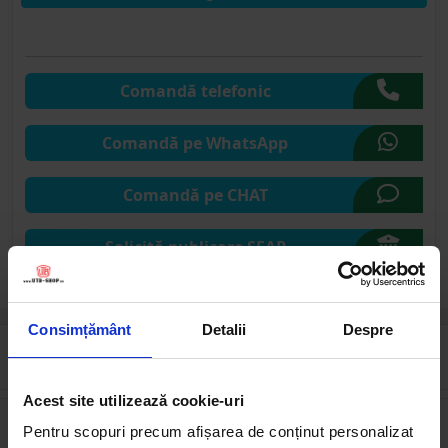
Comandă telefonic
Comandă pe WhatsApp
Comandă pe CHAT
Solicită publicare SEAP
Consimțământ
Detalii
Despre
Cumpărate frecvent împreună
Acest site utilizează cookie-uri
Pentru scopuri precum afișarea de conținut personalizat