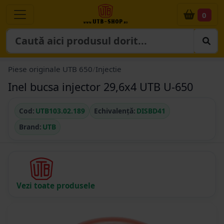
0
Piese originale UTB 650
/
Injectie
Inel bucsa injector 29,6x4 UTB U-650
Cod:
UTB103.02.189
Echivalență:
DISBD41
Brand:
UTB
Vezi toate produsele