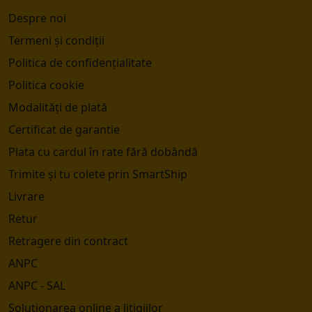
Despre noi
Termeni și condiții
Politica de confidențialitate
Politica cookie
Modalități de plată
Certificat de garantie
Plata cu cardul în rate fără dobândă
Trimite și tu colete prin SmartShip
Livrare
Retur
Retragere din contract
ANPC
ANPC - SAL
Soluționarea online a litigiilor