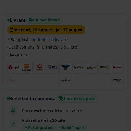
Livrare
Estimat livrare
miercuri, 12 august - joi, 13 august
* Se aplică
condițiile de livrare
(Dacă comanzi în următoarele 3 ore)
Livram cu:
Beneficii la comandă
Livrare rapidă
Poți deschide coletul la livrare
Poți returna în
30 zile
Retur gratuit
Banii înapoi