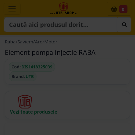
0
Raba/Saviem/Aro
/
Motor
Element pompa injectie RABA
Cod:
DIS1418325039
Brand:
UTB
Vezi toate produsele