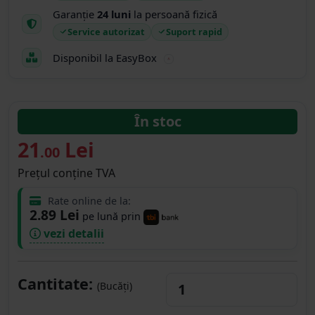
Garanție
24 luni
la persoană fizică
Service autorizat
Suport rapid
Disponibil la EasyBox
În stoc
21
Lei
.00
Prețul conține TVA
Rate online de la:
2.89 Lei
pe lună prin
vezi detalii
Cantitate:
(Bucăți)