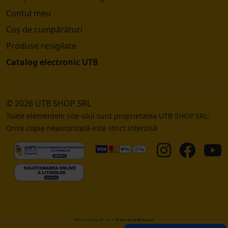
Contul meu
Coș de cumpărături
Produse resigilate
Catalog electronic UTB
© 2026 UTB SHOP SRL
Toate elementele site-ului sunt proprietatea UTB SHOP SRL.
Orice copie neautorizată este strict interzisă
Powered by
SmartKeep