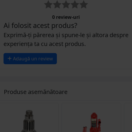
0 review-uri
Ai folosit acest produs?
Exprimă-ți părerea și spune-le și altora despre
experiența ta cu acest produs.
Adaugă un review
Produse asemănătoare