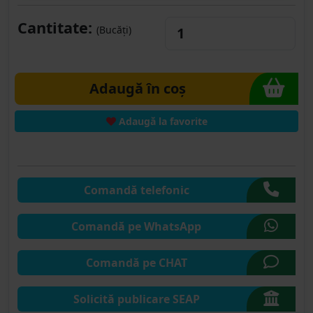
Cantitate:
(Bucăți)
Adaugă în coș
Adaugă la favorite
Comandă telefonic
Comandă pe WhatsApp
Comandă pe CHAT
Solicită publicare SEAP