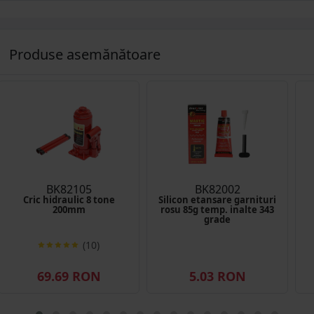
Produse asemănătoare
BK82105
BK82002
Cric hidraulic 8 tone
Silicon etansare garnituri
200mm
rosu 85g temp. inalte 343
grade
(10)
69.69 RON
5.03 RON