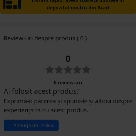
Livrăm rapid, avem toate produsele în
depozitul nostru din Arad
Review-uri despre produs ( 0 )
0
0 review-uri
Ai folosit acest produs?
Exprimă-ți părerea și spune-le și altora despre
experiența ta cu acest produs.
Adaugă un review