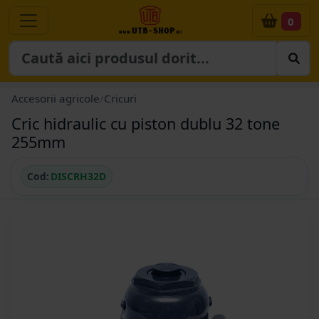
0
Accesorii agricole
/
Cricuri
Cric hidraulic cu piston dublu 32 tone
255mm
Cod:
DISCRH32D