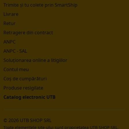
Trimite și tu colete prin SmartShip
Livrare
Retur
Retragere din contract
ANPC
ANPC - SAL
Soluționarea online a litigiilor
Contul meu
Coș de cumpărături
Produse resigilate
Catalog electronic UTB
© 2026 UTB SHOP SRL
Toate elementele site-ului sunt proprietatea UTB SHOP SRL.