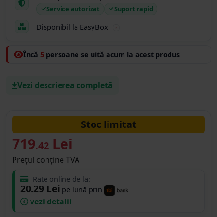
Service autorizat
Suport rapid
Disponibil la EasyBox
Încă
5
persoane se uită acum la acest produs
Vezi descrierea completă
Stoc limitat
719
Lei
.42
Prețul conține TVA
Rate online de la:
20.29 Lei
pe lună prin
vezi detalii